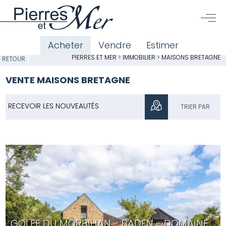
Acheter
Vendre
Estimer
PIERRES ET MER
>
IMMOBILIER
>
MAISONS BRETAGNE
RETOUR
VENTE MAISONS BRETAGNE
RECEVOIR LES NOUVEAUTÉS
TRIER PAR
GOLFE DU MORBIHAN - BADEN - DOMAINE