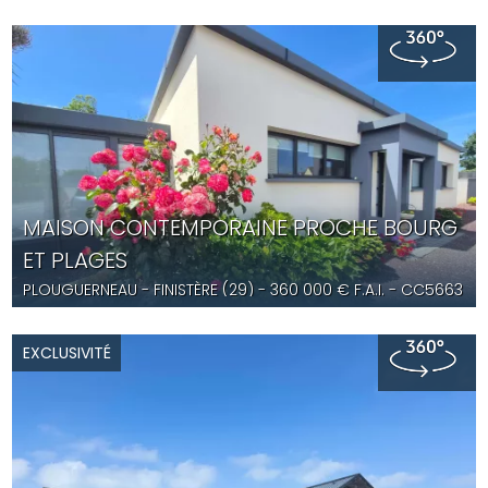
MAISON CONTEMPORAINE PROCHE BOURG
ET PLAGES
PLOUGUERNEAU
- FINISTÈRE (29) -
360 000
€ F.A.I.
- CC5663
EXCLUSIVITÉ