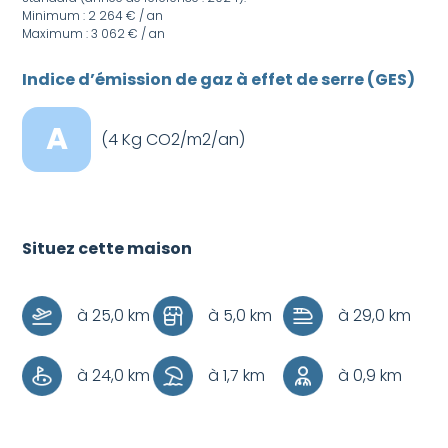
Minimum : 2 264 € / an
Maximum : 3 062 € / an
Indice d’émission de gaz à effet de serre (GES)
A
(4 Kg CO2/m2/an)
Situez cette maison
+
–
à 25,0 km
à 5,0 km
à 29,0 km
à 24,0 km
à 1,7 km
à 0,9 km