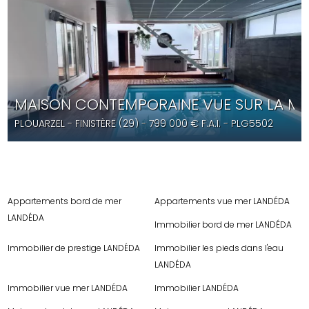
MAISON CONTEMPORAINE VUE SUR LA MER
PLOUARZEL
- FINISTÈRE (29) -
799 000
€ F.A.I.
- PLG5502
Appartements bord de mer
Appartements vue mer LANDÉDA
LANDÉDA
Immobilier bord de mer LANDÉDA
Immobilier de prestige LANDÉDA
Immobilier les pieds dans l'eau
LANDÉDA
Immobilier vue mer LANDÉDA
Immobilier LANDÉDA