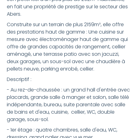
en fait une propriété de prestige sur le secteur des
Abers.
Construite sur un terrain de plus 2159m², elle offre
des prestations haut de gamme : Une cuisine sur
mesure avec électroménager haut de gamme qui
offre de grandes capacités de rangement, cellier
aménagé, une terrasse patio avec son jacuzzi,
deux garages, un sous-sol avec une chaudière à
pellets neuve, parking enrobé, cellier.
Descriptif :
- Au rez-de-chaussée : un grand hall d'entrée avec
placards, grande salle à manger et salon, salle télé
indépendante, bureau, suite parentale avec salle
de bains et d'eau, cuisine, cellier, WC, double
garage, sous-sol.
- 1er étage : quatre chambres, salle d'eau, WC,
dressing, grand palier avec vue mer.