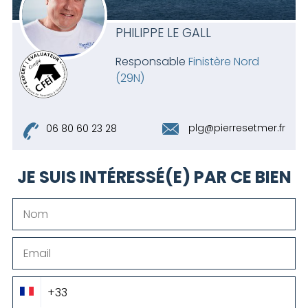
PHILIPPE LE GALL
Responsable
Finistère Nord
(29N)
plg@pierresetmer.fr
06 80 60 23 28
JE SUIS INTÉRESSÉ(E) PAR CE BIEN