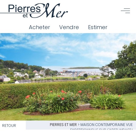
Acheter
Vendre
Estimer
PIERRES ET MER
>
MAISON CONTEMPORAINE VUE
RETOUR
EXCEPTIONNELLE SUR L'ABER WRAC'H