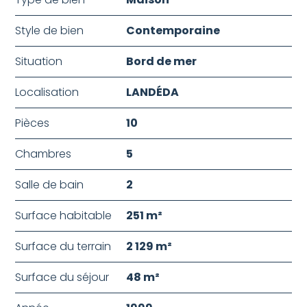
Style de bien
Contemporaine
Situation
Bord de mer
Localisation
LANDÉDA
Pièces
10
Chambres
5
Salle de bain
2
Surface habitable
251 m²
Surface du terrain
2 129 m²
Surface du séjour
48 m²