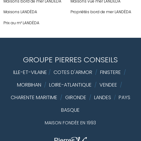
Maisons bord de mer LANDÉDA
Maisons vue mer LANDÉDA
Maisons LANDÉDA
Propriétés bord de mer LANDÉDA
Prix au m² LANDÉDA
GROUPE PIERRES CONSEILS
ILLE-ET-VILAINE
/
COTES D'ARMOR
/
FINISTERE
/
MORBIHAN
/
LOIRE-ATLANTIQUE
/
VENDEE
/
CHARENTE MARITIME
/
GIRONDE
/
LANDES
PAYS
/
BASQUE
MAISON FONDÉE EN 1993