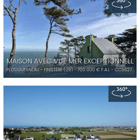
MAISON AVEC VUE MER EXCEPTIONNELLE
PLOUGUERNEAU
- FINISTÈRE (29) -
700 000
€ F.A.I.
- CC5627