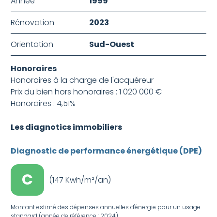
Année
1999
Rénovation
2023
Orientation
Sud-Ouest
Honoraires
Honoraires à la charge de l'acquéreur
Prix du bien hors honoraires : 1 020 000 €
Honoraires : 4,51%
Les diagnotics immobiliers
Diagnostic de performance énergétique (DPE)
C
(147 Kwh/m²/an)
Montant estimé des dépenses annuelles d'énergie pour un usage
standard (année de référence : 2024).