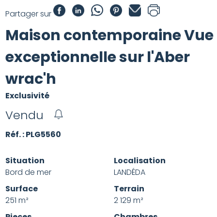
Partager sur
Maison contemporaine Vue
exceptionnelle sur l'Aber
wrac'h
Exclusivité
Vendu
Réf. : PLG5560
Situation
Localisation
Bord de mer
LANDÉDA
Surface
Terrain
251 m²
2 129 m²
Pieces
Chambres