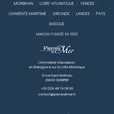
MORBIHAN
/
LOIRE-ATLANTIQUE
/
VENDEE
/
CHARENTE MARITIME
/
GIRONDE
/
LANDES
PAYS
/
BASQUE
MAISON FONDÉE EN 1993
L'immobilier d'exception
en Bretagne & sur la côte Atlantique
21 rue Saint Mathieu
29000
QUIMPER
+33 (0)6 48 74 08 93
contact@pierresetmer.fr