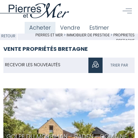
Acheter
Vendre
Estimer
PIERRES ET MER
>
IMMOBILIER DE PRESTIGE
>
PROPRIÉTÉS
RETOUR
BRETAGNE
VENTE PROPRIÉTÉS BRETAGNE
RECEVOIR LES NOUVEAUTÉS
TRIER PAR
GOLFE DU MORBIHAN - BADEN - DOMAINE