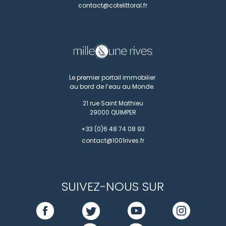
contact@cotelittoral.fr
Le premier portail immobilier
au bord de l’eau au Monde.
21 rue Saint Mathieu
29000
QUIMPER
+33 (0)6 48 74 08 93
contact@1001rives.fr
SUIVEZ-NOUS SUR