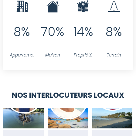
8%
70%
14%
8%
Appartement
Maison
Propriété
Terrain
NOS INTERLOCUTEURS LOCAUX
AURÉLIE
YVES