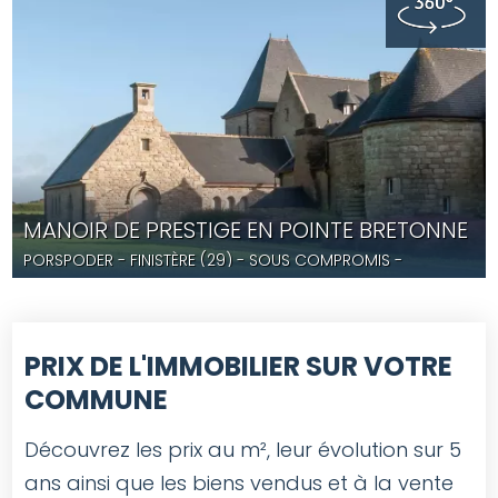
MANOIR DE PRESTIGE EN POINTE BRETONNE
PORSPODER
- FINISTÈRE (29) -
SOUS COMPROMIS
-
PLG5540
PRIX DE L'IMMOBILIER SUR VOTRE
COMMUNE
Découvrez les prix au m², leur évolution sur 5
ans ainsi que les biens vendus et à la vente