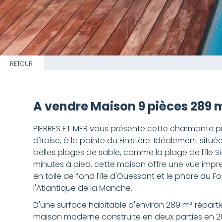
RETOUR
A vendre Maison 9 pièces 289 
PIERRES ET MER vous présente cette charmante pr
d'Iroise, à la pointe du Finistère. Idéalement sit
belles plages de sable, comme la plage de l'île S
minutes à pied, cette maison offre une vue impre
en toile de fond l'île d'Ouessant et le phare du Fo
l'Atlantique de la Manche.
D'une surface habitable d'environ 289 m² répartie
maison moderne construite en deux parties en 20