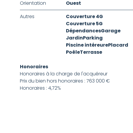
Orientation
Ouest
Autres
Couverture 4G
Couverture 5G
Dépendances
Garage
Jardin
Parking
Piscine intéreure
Placard
Poêle
Terrasse
Honoraires
Honoraires à la charge de l'acquéreur
Prix du bien hors honoraires : 763 000 €
Honoraires : 4,72%