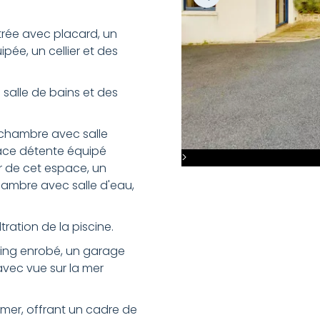
trée avec placard, un
pée, un cellier et des
 salle de bains et des
chambre avec salle
pace détente équipé
>
ur de cet espace, un
ambre avec salle d'eau,
tration de la piscine.
arking enrobé, un garage
avec vue sur la mer
 mer, offrant un cadre de