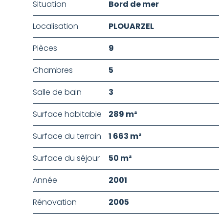
Situation
Bord de mer
Localisation
PLOUARZEL
Pièces
9
Chambres
5
Salle de bain
3
Surface habitable
289 m²
Surface du terrain
1 663 m²
Surface du séjour
50 m²
Année
2001
Rénovation
2005