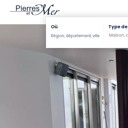
Où
Type de
Maison, a