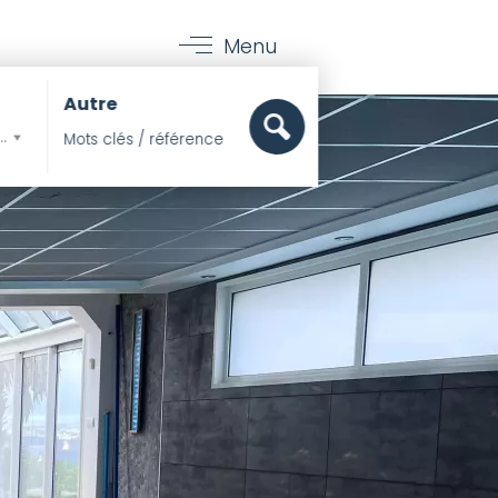
Menu
Autre
mer, Pieds dans l'eau