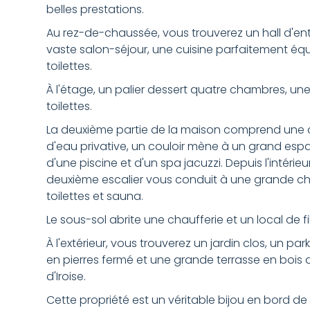
belles prestations.
Au rez-de-chaussée, vous trouverez un hall d'en
vaste salon-séjour, une cuisine parfaitement équi
toilettes.
À l'étage, un palier dessert quatre chambres, une
toilettes.
La deuxième partie de la maison comprend une 
d'eau privative, un couloir mène à un grand es
d'une piscine et d'un spa jacuzzi. Depuis l'intérie
deuxième escalier vous conduit à une grande ch
toilettes et sauna.
Le sous-sol abrite une chaufferie et un local de fil
À l'extérieur, vous trouverez un jardin clos, un p
en pierres fermé et une grande terrasse en bois 
d'Iroise.
Cette propriété est un véritable bijou en bord de