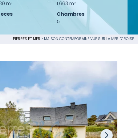
89 m²
1 663 m²
ieces
Chambres
5
PIERRES ET MER
>
MAISON CONTEMPORAINE VUE SUR LA MER D'IROISE