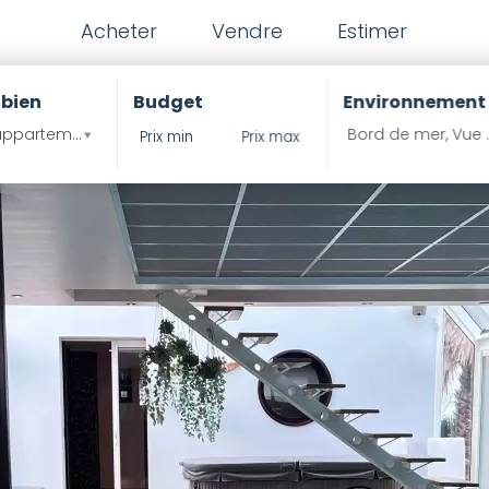
Acheter
Vendre
Estimer
 bien
Budget
Environnement
ppartement , Propritété ?
Bord de mer, Vue 