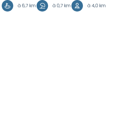
à 6,7 km
à 0,7 km
à 4,0 km