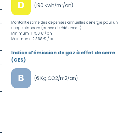
D
(190 Kwh/m²/an)
Montant estimé des dépenses annuelles d'énergie pour un
usage standard (année de référence : ).
Minimum : 1 750 € / an
Maximum : 2 368 € / an
Indice d’émission de gaz à effet de serre
(GES)
B
(6 Kg CO2/m2/an)