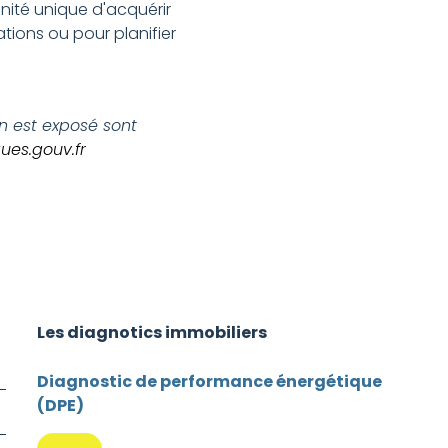
nité unique d'acquérir
tions ou pour planifier
en est exposé sont
ues.gouv.fr
Les diagnotics immobiliers
Diagnostic de performance énergétique
(DPE)