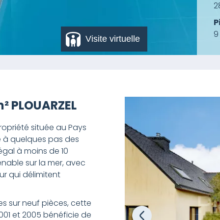
2
P
9
Visite virtuelle
m² PLOUARZEL
opriété située au Pays
uée à quelques pas des
égal à moins de 10
nable sur la mer, avec
ur qui délimitent
s sur neuf pièces, cette
01 et 2005 bénéficie de