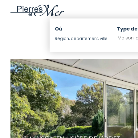
RETOUR
Où
Type de
Maison, a