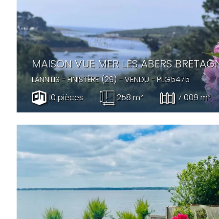
MAISON VUE MER LES ABERS BRETAG
LANNILIS
- FINISTÈRE (29) -
VENDU
- PLG5475
10 pièces
258 m²
7 009 m²