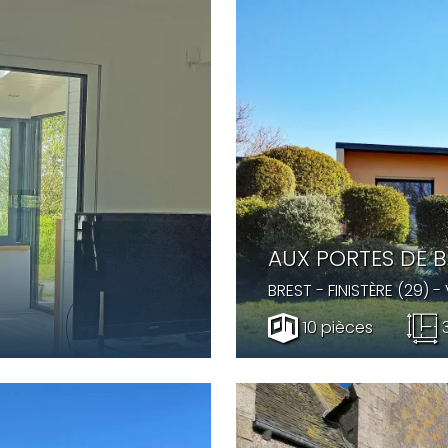
AUX PORTES DE B
BREST
- FINISTÈRE (29) -
10 pièces