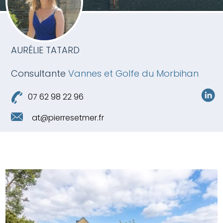
AURÉLIE TATARD
Consultante
Vannes et Golfe du Morbihan
07 62 98 22 96
at@pierresetmer.fr