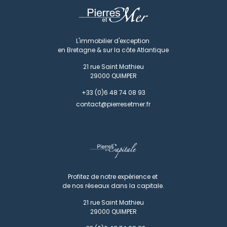
L'immobilier d'exception
en Bretagne & sur la côte Atlantique
21 rue Saint Mathieu
29000
QUIMPER
+33 (0)6 48 74 08 93
contact@pierresetmer.fr
Profitez de notre expérience et
de nos réseaux dans la capitale.
21 rue Saint Mathieu
29000
QUIMPER