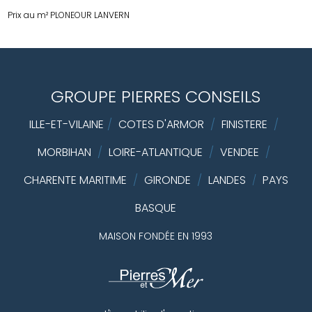
Prix au m² PLONEOUR LANVERN
GROUPE PIERRES CONSEILS
ILLE-ET-VILAINE
/
COTES D'ARMOR
/
FINISTERE
/
MORBIHAN
/
LOIRE-ATLANTIQUE
/
VENDEE
/
CHARENTE MARITIME
/
GIRONDE
/
LANDES
PAYS
/
BASQUE
MAISON FONDÉE EN 1993