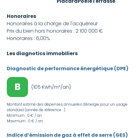
Placard
Poêle
Terrasse
Honoraires
Honoraires à la charge de l'acquéreur
Prix du bien hors honoraires : 2 100 000 €
Honoraires : 6,00%
Les diagnotics immobiliers
Diagnostic de performance énergétique (DPE)
B
(105 Kwh/m²/an)
Montant estimé des dépenses annuelles d'énergie pour un usage
standard (année de référence : ).
Minimum : 0 € / an
Maximum : 0 € / an
Indice d’émission de gaz à effet de serre (GES)