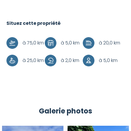
Situez cette propriété
+
–
à 75,0 km
à 5,0 km
à 20,0 km
à 25,0 km
à 2,0 km
à 5,0 km
Galerie photos