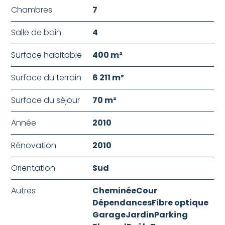
Chambres
7
Salle de bain
4
Surface habitable
400 m²
Surface du terrain
6 211 m²
Surface du séjour
70 m²
Année
2010
Rénovation
2010
Orientation
Sud
Autres
Cheminée
Cour
Dépendances
Fibre optique
Garage
Jardin
Parking