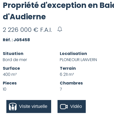
Propriété d'exception en Bai
d'Audierne
2 226 000
€ F.A.I.
Réf. : JG5458
Situation
Localisation
Bord de mer
PLONEOUR LANVERN
Surface
Terrain
400 m²
6 211 m²
Pieces
Chambres
10
7
Visite virtuelle
Vidéo