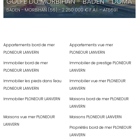
GOLFE DU MORBIHAN - BADEN - DOMAINE
BADEN
- MORBIHAN (56) -
2 250 000
€ F.A.I.
- AT5691
Appartements bord de mer
Appartements vue mer
PLONEOUR LANVERN
PLONEOUR LANVERN
Immobilier bord de mer
Immobilier de prestige PLONEOUR
PLONEOUR LANVERN
LANVERN
Immobilier les pieds dans l'eau
Immobilier vue mer PLONEOUR
PLONEOUR LANVERN
LANVERN
Immobilier PLONEOUR LANVERN
Maisons bord de mer PLONEOUR
LANVERN
Maisons vue mer PLONEOUR
Maisons PLONEOUR LANVERN
LANVERN
Propriétés bord de mer PLONEOUR
LANVERN