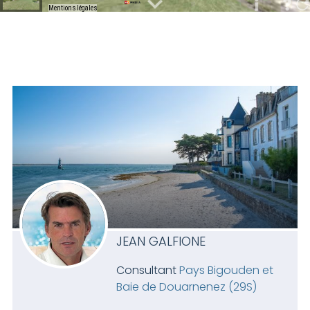
JEAN GALFIONE
Consultant
Pays Bigouden et
Baie de Douarnenez (29S)