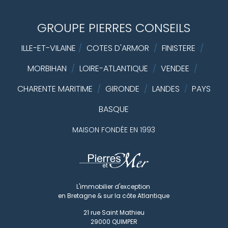
GROUPE PIERRES CONSEILS
ILLE-ET-VILAINE
/
COTES D'ARMOR
/
FINISTERE
/
MORBIHAN
/
LOIRE-ATLANTIQUE
/
VENDEE
/
CHARENTE MARITIME
/
GIRONDE
/
LANDES
PAYS
/
BASQUE
MAISON FONDÉE EN 1993
L'immobilier d'exception
en Bretagne & sur la côte Atlantique
21 rue Saint Mathieu
29000
QUIMPER