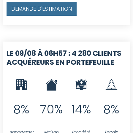
DEMANDE D'ESTIMATION
LE 09/08 À 06H57 :
4 280 CLIENTS
ACQUÉREURS EN PORTEFEUILLE
8%
70%
14%
8%
Appartement
Maison
Propriété
Terrain