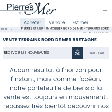
Acheter
Vendre
Estimer
PIERRES ET MER
>
IMMOBILIER BORD DE MER
>
TERRAINS BORD
RETOUR
DE MER BRETAGNE
VENTE TERRAINS BORD DE MER BRETAGNE
RECEVOIR LES NOUVEAUTÉS
TRIER PAR
Aucun résultat à l'horizon pour
l'instant, mais comme l'océan,
notre portefeuille de biens à la
vente est toujours en mouvement :
repassez très bientôt découvrir nos