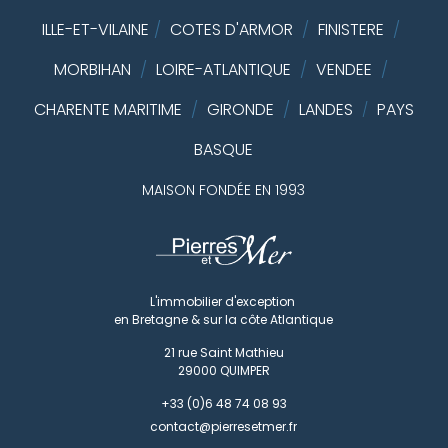
ILLE-ET-VILAINE
/
COTES D'ARMOR
/
FINISTERE
/
MORBIHAN
/
LOIRE-ATLANTIQUE
/
VENDEE
/
CHARENTE MARITIME
/
GIRONDE
/
LANDES
PAYS
/
BASQUE
MAISON FONDÉE EN 1993
L'immobilier d'exception
en Bretagne & sur la côte Atlantique
21 rue Saint Mathieu
29000
QUIMPER
+33 (0)6 48 74 08 93
contact@pierresetmer.fr