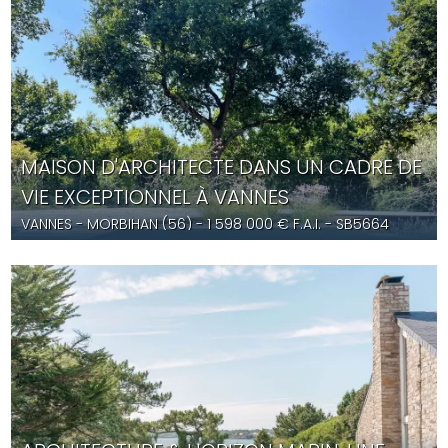
MAISON D'ARCHITECTE DANS UN CADRE DE
VIE EXCEPTIONNEL À VANNES
VANNES
- MORBIHAN (56) -
1 598 000
€ F.A.I.
- SB5664