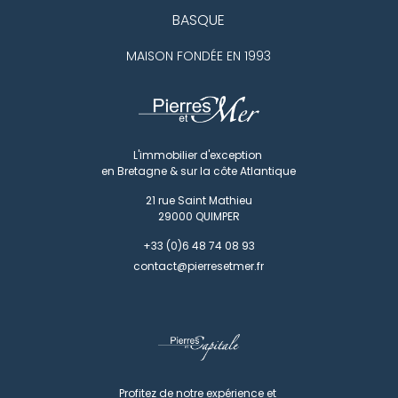
BASQUE
MAISON FONDÉE EN 1993
L'immobilier d'exception
en Bretagne & sur la côte Atlantique
21 rue Saint Mathieu
29000
QUIMPER
+33 (0)6 48 74 08 93
contact@pierresetmer.fr
Profitez de notre expérience et