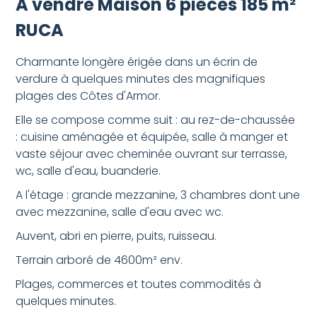
A vendre Maison 6 pièces 185 m²
RUCA
Charmante longère érigée dans un écrin de
verdure à quelques minutes des magnifiques
plages des Côtes d'Armor.
Elle se compose comme suit : au rez-de-chaussée
: cuisine aménagée et équipée, salle à manger et
vaste séjour avec cheminée ouvrant sur terrasse,
wc, salle d'eau, buanderie.
A l'étage : grande mezzanine, 3 chambres dont une
avec mezzanine, salle d'eau avec wc.
Auvent, abri en pierre, puits, ruisseau.
Terrain arboré de 4600m² env.
Plages, commerces et toutes commodités à
quelques minutes.