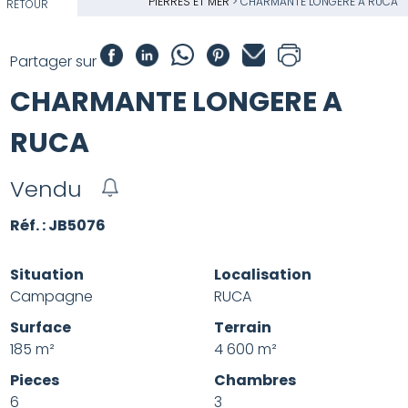
PIERRES ET MER
>
CHARMANTE LONGERE A RUCA
RETOUR
Partager sur
CHARMANTE LONGERE A
RUCA
Vendu
Réf. : JB5076
Situation
Localisation
Campagne
RUCA
Surface
Terrain
185 m²
4 600 m²
Pieces
Chambres
6
3