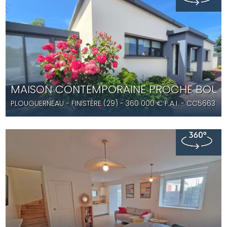
MAISON CONTEMPORAINE PROCHE BOURG
PLOUGUERNEAU
- FINISTÈRE (29) -
360 000
€ F.A.I.
- CC5663