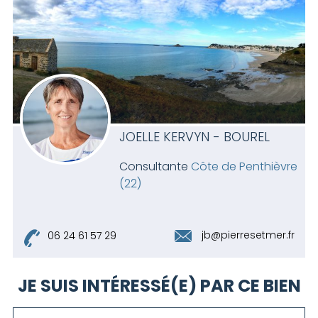
JOELLE KERVYN - BOUREL
Consultante
Côte de Penthièvre
(22)
jb@pierresetmer.fr
06 24 61 57 29
JE SUIS INTÉRESSÉ(E) PAR CE BIEN