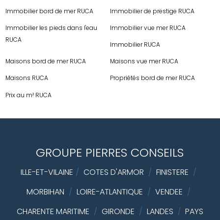
Immobilier bord de mer RUCA
Immobilier de prestige RUCA
Immobilier les pieds dans l'eau
Immobilier vue mer RUCA
RUCA
Immobilier RUCA
Maisons bord de mer RUCA
Maisons vue mer RUCA
Maisons RUCA
Propriétés bord de mer RUCA
Prix au m² RUCA
GROUPE PIERRES CONSEILS
ILLE-ET-VILAINE
/
COTES D'ARMOR
/
FINISTERE
/
MORBIHAN
/
LOIRE-ATLANTIQUE
/
VENDEE
/
CHARENTE MARITIME
/
GIRONDE
/
LANDES
PAYS
/