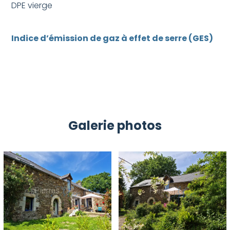
DPE vierge
Indice d’émission de gaz à effet de serre (GES)
Galerie photos