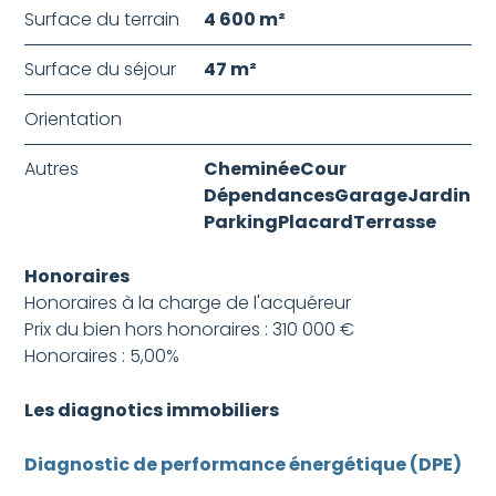
Surface du terrain
4 600 m²
Surface du séjour
47 m²
Orientation
Autres
Cheminée
Cour
Dépendances
Garage
Jardin
Parking
Placard
Terrasse
Honoraires
Honoraires à la charge de l'acquéreur
Prix du bien hors honoraires : 310 000 €
Honoraires : 5,00%
Les diagnotics immobiliers
Diagnostic de performance énergétique (DPE)