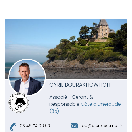
CYRIL BOURAKHOWITCH
Associé - Gérant &
Responsable
Côte d'Émeraude
(35)
cb@pierresetmer.fr
06 48 74 08 93