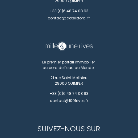
29000
QUIMPER
+33 (0)6 48 74 08 93
contact@cotelittoral.fr
Le premier portail immobilier
au bord de l’eau au Monde.
21 rue Saint Mathieu
29000
QUIMPER
+33 (0)6 48 74 08 93
contact@1001rives.fr
SUIVEZ-NOUS SUR