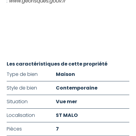
:
www.georisques.gouv.fr
Les caractéristiques de cette propriété
Type de bien
Maison
Style de bien
Contemporaine
Situation
Vue mer
Localisation
ST MALO
Pièces
7