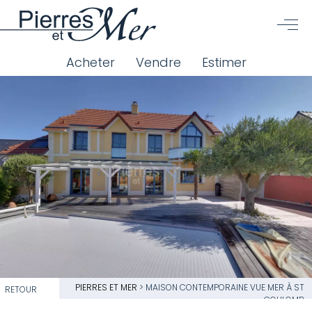
Acheter
Vendre
Estimer
PIERRES ET MER
>
MAISON CONTEMPORAINE VUE MER À ST
RETOUR
COULOMB