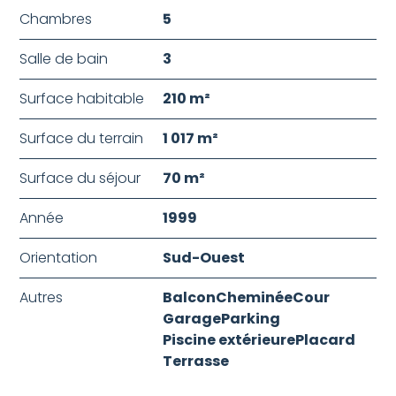
Chambres
5
Salle de bain
3
Surface habitable
210 m²
Surface du terrain
1 017 m²
Surface du séjour
70 m²
Année
1999
Orientation
Sud-Ouest
Autres
Balcon
Cheminée
Cour
Garage
Parking
Piscine extérieure
Placard
Terrasse