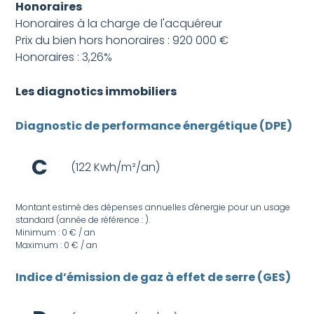
Honoraires
Honoraires à la charge de l'acquéreur
Prix du bien hors honoraires : 920 000 €
Honoraires : 3,26%
Les diagnotics immobiliers
Diagnostic de performance énergétique (DPE)
C
(122 Kwh/m²/an)
Montant estimé des dépenses annuelles d'énergie pour un usage
standard (année de référence : ).
Minimum : 0 € / an
Maximum : 0 € / an
Indice d’émission de gaz à effet de serre (GES)