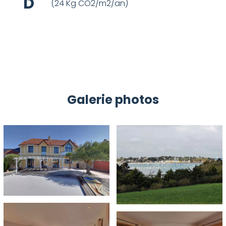
D
(24 Kg CO2/m2/an)
Galerie photos