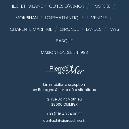
ILLE-ET-VILAINE
/
COTES D'ARMOR
/
FINISTERE
/
MORBIHAN
/
LOIRE-ATLANTIQUE
/
VENDEE
/
CHARENTE MARITIME
/
GIRONDE
/
LANDES
PAYS
/
BASQUE
MAISON FONDÉE EN 1993
L'immobilier d'exception
en Bretagne & sur la côte Atlantique
21 rue Saint Mathieu
29000
QUIMPER
+33 (0)6 48 74 08 93
contact@pierresetmer.fr