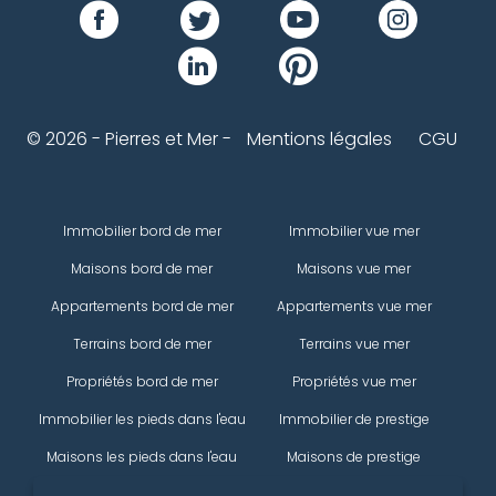
© 2026 - Pierres et Mer -
Mentions légales
CGU
Immobilier bord de mer
Immobilier vue mer
Maisons bord de mer
Maisons vue mer
Appartements bord de mer
Appartements vue mer
Terrains bord de mer
Terrains vue mer
Propriétés bord de mer
Propriétés vue mer
Immobilier les pieds dans l'eau
Immobilier de prestige
Maisons les pieds dans l'eau
Maisons de prestige
Appartements les pieds dans
Appartements de prestige