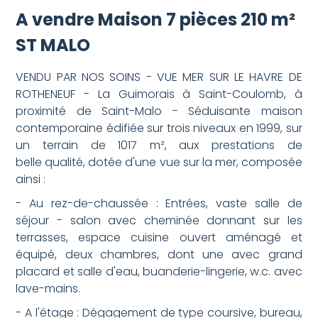
A vendre Maison 7 pièces 210 m²
ST MALO
VENDU PAR NOS SOINS - VUE MER SUR LE HAVRE DE
ROTHENEUF - La Guimorais à Saint-Coulomb, à
proximité de Saint-Malo - Séduisante maison
contemporaine édifiée sur trois niveaux en 1999, sur
un terrain de 1017 m², aux prestations de
belle qualité, dotée d'une vue sur la mer, composée
ainsi :
- Au rez-de-chaussée : Entrées, vaste salle de
séjour - salon avec cheminée donnant sur les
terrasses, espace cuisine ouvert aménagé et
équipé, deux chambres, dont une avec grand
placard et salle d'eau, buanderie-lingerie, w.c. avec
lave-mains.
- A l'étage : Dégagement de type coursive, bureau,