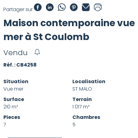
Partager sur
Maison contemporaine vue
mer à St Coulomb
Vendu
Réf. : CB4258
Situation
Localisation
Vue mer
ST MALO
Surface
Terrain
210 m²
1 017 m²
Pieces
Chambres
7
5