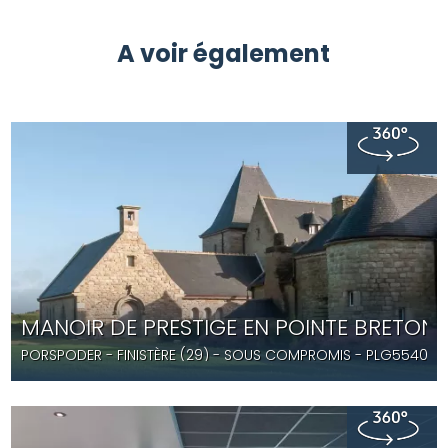
A voir également
MANOIR DE PRESTIGE EN POINTE BRETON
PORSPODER
- FINISTÈRE (29) -
SOUS COMPROMIS
- PLG5540