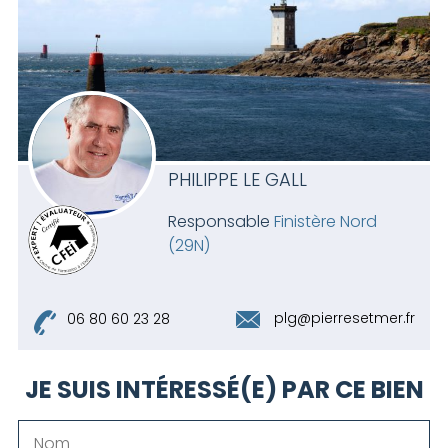
PHILIPPE LE GALL
Responsable
Finistère Nord
(29N)
plg@pierresetmer.fr
06 80 60 23 28
JE SUIS INTÉRESSÉ(E) PAR CE BIEN