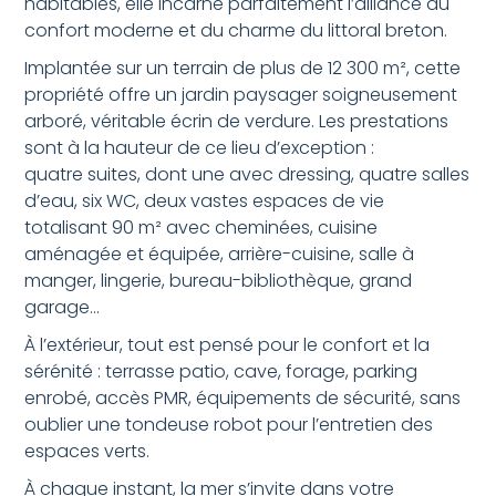
habitables, elle incarne parfaitement l’alliance du
confort moderne et du charme du littoral breton.
Implantée sur un terrain de plus de 12 300 m², cette
propriété offre un jardin paysager soigneusement
arboré, véritable écrin de verdure. Les prestations
sont à la hauteur de ce lieu d’exception :
quatre suites, dont une avec dressing, quatre salles
d’eau, six WC, deux vastes espaces de vie
totalisant 90 m² avec cheminées, cuisine
aménagée et équipée, arrière-cuisine, salle à
manger, lingerie, bureau-bibliothèque, grand
garage…
À l’extérieur, tout est pensé pour le confort et la
sérénité : terrasse patio, cave, forage, parking
enrobé, accès PMR, équipements de sécurité, sans
oublier une tondeuse robot pour l’entretien des
espaces verts.
À chaque instant, la mer s’invite dans votre