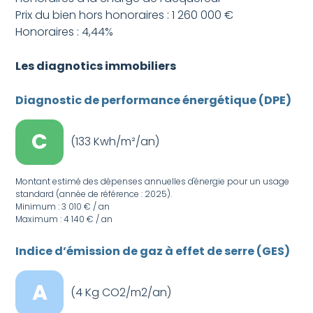
Prix du bien hors honoraires : 1 260 000 €
Honoraires : 4,44%
Les diagnotics immobiliers
Diagnostic de performance énergétique (DPE)
C
(133 Kwh/m²/an)
Montant estimé des dépenses annuelles d'énergie pour un usage
standard (année de référence : 2025).
Minimum : 3 010 € / an
Maximum : 4 140 € / an
Indice d’émission de gaz à effet de serre (GES)
A
(4 Kg CO2/m2/an)