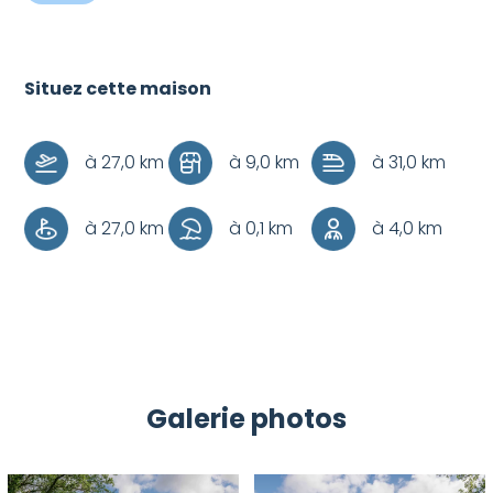
Situez cette maison
+
–
à 27,0 km
à 9,0 km
à 31,0 km
à 27,0 km
à 0,1 km
à 4,0 km
Galerie photos