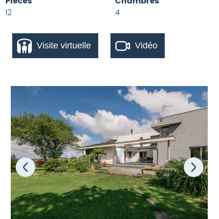
Pieces
Chambres
12
4
Visite virtuelle
Vidéo