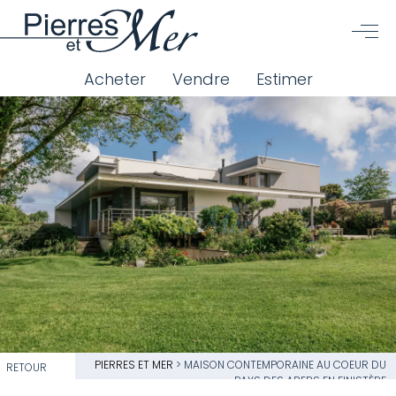
Acheter
Vendre
Estimer
PIERRES ET MER
>
MAISON CONTEMPORAINE AU COEUR DU
RETOUR
PAYS DES ABERS EN FINISTÈRE