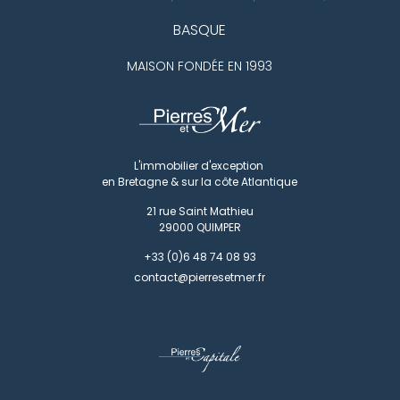
BASQUE
MAISON FONDÉE EN 1993
L'immobilier d'exception
en Bretagne & sur la côte Atlantique
21 rue Saint Mathieu
29000
QUIMPER
+33 (0)6 48 74 08 93
contact@pierresetmer.fr