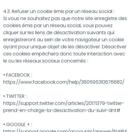
4.3. Refuser un cookie émis par un réseau social :
Si vous ne souhaitez pas que notre site enregistre des
cookies émis par un réseau social, vous pouvez
cliquer sur les liens de désactivation suivants qui
enregistreront au sein de votre navigateur un cookie
ayant pour unique objet de les désactiver. Désactiver
ces cookies empêchera donc toute interaction avec
le ou les réseaux sociaux concernés :
• FACEBOOK :
https://www.facebook.com/help/360595310676682/
• TWITTER :
https://support.twitter.com/articles/20171379-twitter-
prend-en-charge-la-desactivation-du-suivi-dnt#
• GOOGLE + :
https://support.google.com/accounts/answer/61416?