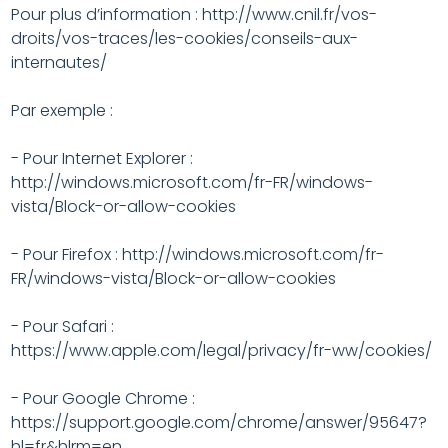
Pour plus d’information : http://www.cnil.fr/vos-
droits/vos-traces/les-cookies/conseils-aux-
internautes/
Par exemple :
- Pour Internet Explorer :
http://windows.microsoft.com/fr-FR/windows-
vista/Block-or-allow-cookies
- Pour Firefox : http://windows.microsoft.com/fr-
FR/windows-vista/Block-or-allow-cookies
- Pour Safari :
https://www.apple.com/legal/privacy/fr-ww/cookies/
- Pour Google Chrome :
https://support.google.com/chrome/answer/95647?
hl=fr&hlrm=en