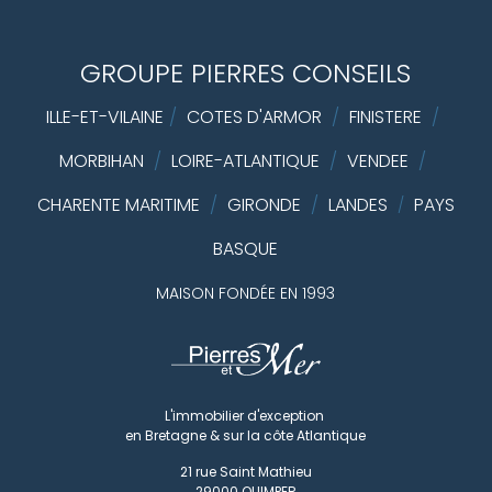
GROUPE PIERRES CONSEILS
ILLE-ET-VILAINE
/
COTES D'ARMOR
/
FINISTERE
/
MORBIHAN
/
LOIRE-ATLANTIQUE
/
VENDEE
/
CHARENTE MARITIME
/
GIRONDE
/
LANDES
PAYS
/
BASQUE
MAISON FONDÉE EN 1993
L'immobilier d'exception
en Bretagne & sur la côte Atlantique
21 rue Saint Mathieu
29000
QUIMPER