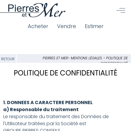
Acheter
Vendre
Estimer
PIERRES ET MER
>
MENTIONS LÉGALES
>
POLITIQUE DE
RETOUR
CONFIDENTIALITÉ
POLITIQUE DE CONFIDENTIALITÉ
1. DONNEES A CARACTERE PERSONNEL
a) Responsable du traitement
Le responsable du traitement des Données de
l'Utilisateur traitées par la Société est
GROUPE PIERRES CONSEILS