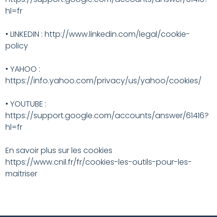
hl=fr
• LINKEDIN : http://www.linkedin.com/legal/cookie-
policy
• YAHOO :
https://info.yahoo.com/privacy/us/yahoo/cookies/
• YOUTUBE :
https://support.google.com/accounts/answer/61416?
hl=fr
En savoir plus sur les cookies
https://www.cnil.fr/fr/cookies-les-outils-pour-les-
maitriser