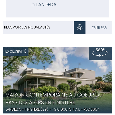
à LANDEDA.
RECEVOIR LES NOUVEAUTÉS
TRIER PAR
EXCLUSIVITÉ
MAISON CONTEMPORAINE AU COEUR DU
PAYS DES ABERS EN FINISTÈRE
LANDÉDA
- FINISTÈRE (29) -
1 316 000
€ F.A.I.
- PLG5654