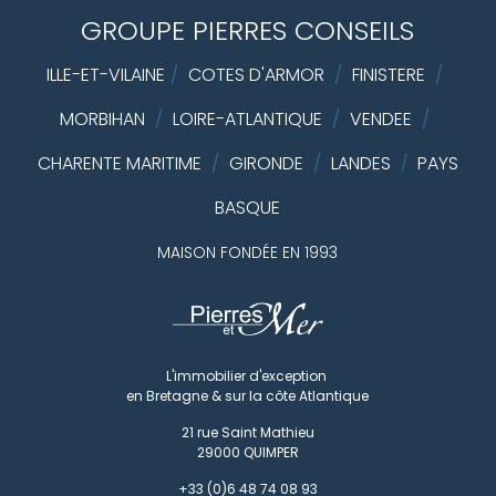
GROUPE PIERRES CONSEILS
ILLE-ET-VILAINE
/
COTES D'ARMOR
/
FINISTERE
/
MORBIHAN
/
LOIRE-ATLANTIQUE
/
VENDEE
/
CHARENTE MARITIME
/
GIRONDE
/
LANDES
PAYS
/
BASQUE
MAISON FONDÉE EN 1993
L'immobilier d'exception
en Bretagne & sur la côte Atlantique
21 rue Saint Mathieu
29000
QUIMPER
+33 (0)6 48 74 08 93