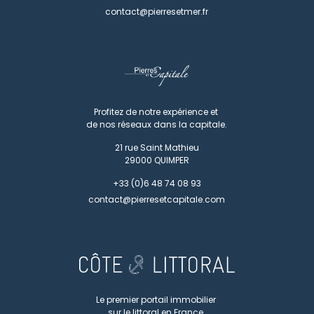
contact@pierresetmer.fr
Profitez de notre expérience et
de nos réseaux dans la capitale.
21 rue Saint Mathieu
29000
QUIMPER
+33 (0)6 48 74 08 93
contact@pierresetcapitale.com
Le premier portail immobilier
sur le littoral en France.