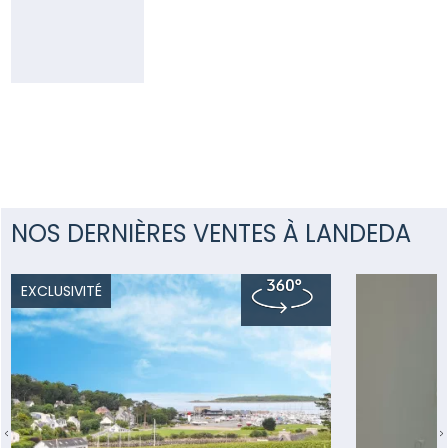
28
plg@pierresetmer.fr
NOS DERNIÈRES VENTES À LANDEDA
EXCLUSIVITÉ