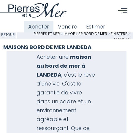
Acheter
Vendre
Estimer
PIERRES ET MER
>
IMMOBILIER BORD DE MER
>
FINISTÈRE
>
RETOUR
LANDEDA
MAISONS BORD DE MER LANDEDA
Acheter une
maison
au bord de mer à
LANDEDA
, c'est le rêve
d'une vie. C'est la
garantie de vivre
dans un cadre et un
environnement
agréable et
ressourçant. Que ce