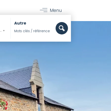
Menu
Autre
mer, Pieds dans l'eau