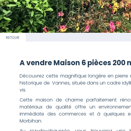
RETOUR
A vendre Maison 6 pièces 200
Découvrez cette magnifique longère en pierre 
historique de Vannes, située dans un cadre idyll
vis.
Cette maison de charme parfaitement rén
matériaux de qualité offre un environnement
immédiate des commerces et à quelques e
Morbihan.
Au rez-de-chaussée, vous trouverez une b