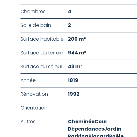
Chambres
4
Salle de bain
2
Surface habitable
200 m²
Surface du terrain
944 m²
Surface du séjour
43 m²
Année
1819
Rénovation
1992
Orientation
Autres
Cheminée
Cour
Dépendances
Jardin
Parking
Placard
Poêle