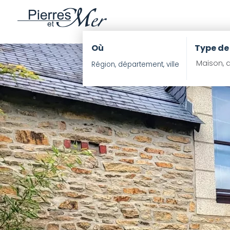
Où
Type de
Maison, a