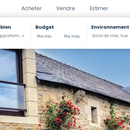
Acheter
Vendre
Estimer
 bien
Budget
Environnement
ppartement , Propritété ?
Bord de mer, Vue 