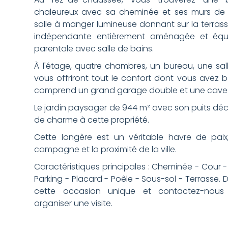
chaleureux avec sa cheminée et ses murs de 
salle à manger lumineuse donnant sur la terrasse 
indépendante entièrement aménagée et équip
parentale avec salle de bains.
À l'étage, quatre chambres, un bureau, une sa
vous offriront tout le confort dont vous avez be
comprend un grand garage double et une cave 
Le jardin paysager de 944 m² avec son puits déc
de charme à cette propriété.
Cette longère est un véritable havre de paix,
campagne et la proximité de la ville.
Caractéristiques principales : Cheminée - Cour 
Parking - Placard - Poêle - Sous-sol - Terrasse.
cette occasion unique et contactez-nous
organiser une visite.