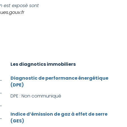
en est exposé sont
ues.gouv.fr
Les diagnotics immobiliers
Diagnostic de performance énergétique
(DPE)
DPE : Non communiqué
Indice d’émission de gaz à effet de serre
(GES)