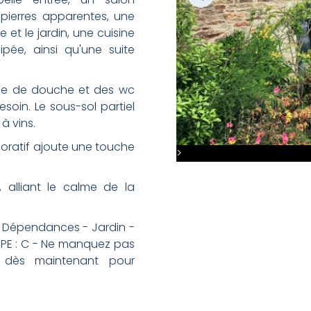
pierres apparentes, une
et le jardin, une cuisine
ée, ainsi qu'une suite
lle de douche et des wc
soin. Le sous-sol partiel
à vins.
oratif ajoute une touche
>
 alliant le calme de la
- Dépendances - Jardin -
 DPE : C - Ne manquez pas
 dès maintenant pour