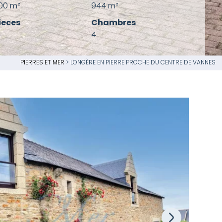
00 m²
944 m²
ieces
Chambres
4
PIERRES ET MER
>
LONGÈRE EN PIERRE PROCHE DU CENTRE DE VANNES