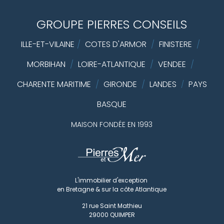
GROUPE PIERRES CONSEILS
ILLE-ET-VILAINE
/
COTES D'ARMOR
/
FINISTERE
/
MORBIHAN
/
LOIRE-ATLANTIQUE
/
VENDEE
/
CHARENTE MARITIME
/
GIRONDE
/
LANDES
PAYS
/
BASQUE
MAISON FONDÉE EN 1993
L'immobilier d'exception
en Bretagne & sur la côte Atlantique
21 rue Saint Mathieu
29000
QUIMPER