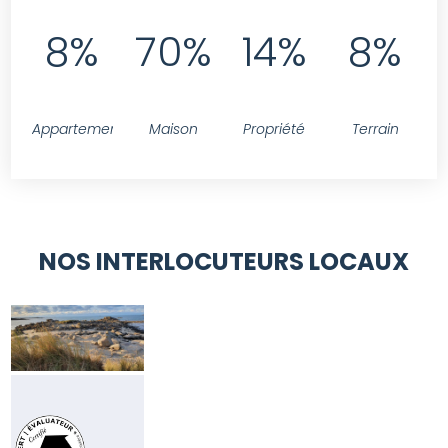
8%
70%
14%
8%
Appartement
Maison
Propriété
Terrain
NOS INTERLOCUTEURS LOCAUX
CHRISTELLE
CLOAREC