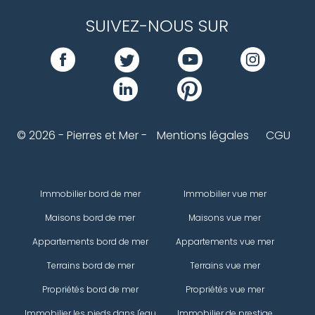
SUIVEZ-NOUS SUR
© 2026 - Pierres et Mer -
Mentions légales
CGU
Immobilier bord de mer
Immobilier vue mer
Maisons bord de mer
Maisons vue mer
Appartements bord de mer
Appartements vue mer
Terrains bord de mer
Terrains vue mer
Propriétés bord de mer
Propriétés vue mer
Immobilier les pieds dans l'eau
Immobilier de prestige