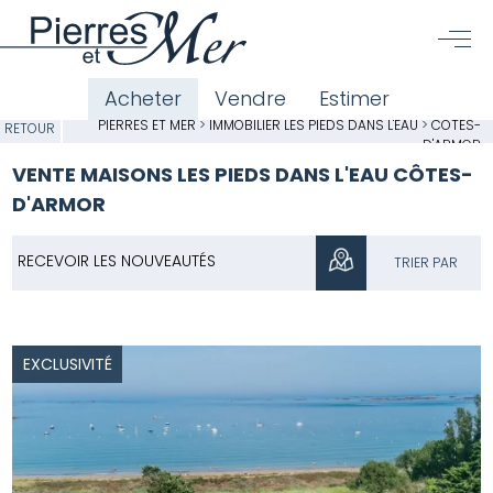
Acheter
Vendre
Estimer
PIERRES ET MER
>
IMMOBILIER LES PIEDS DANS L'EAU
>
CÔTES-
RETOUR
D'ARMOR
VENTE MAISONS LES PIEDS DANS L'EAU CÔTES-
D'ARMOR
RECEVOIR LES NOUVEAUTÉS
TRIER PAR
EXCLUSIVITÉ