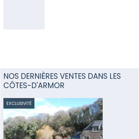
95
yd@pierresetmer.fr
NOS DERNIÈRES VENTES DANS LES
CÔTES-D'ARMOR
EXCLUSIVITÉ