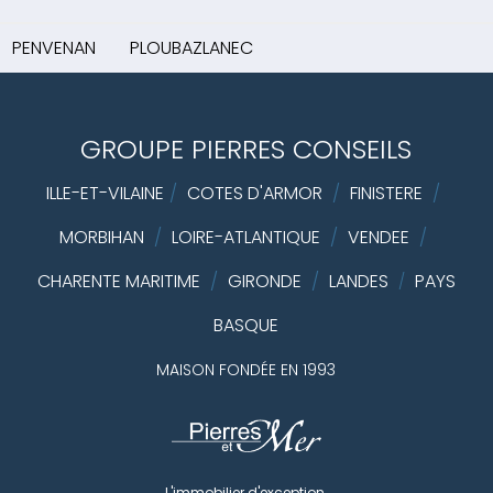
PENVENAN
PLOUBAZLANEC
GROUPE PIERRES CONSEILS
ILLE-ET-VILAINE
/
COTES D'ARMOR
/
FINISTERE
/
MORBIHAN
/
LOIRE-ATLANTIQUE
/
VENDEE
/
CHARENTE MARITIME
/
GIRONDE
/
LANDES
PAYS
/
BASQUE
MAISON FONDÉE EN 1993
L'immobilier d'exception