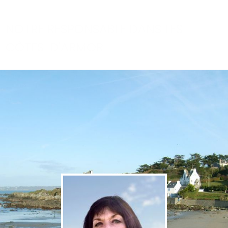
NOTRE RESPONSABLE DANS LES
CÔTES-D'ARMOR