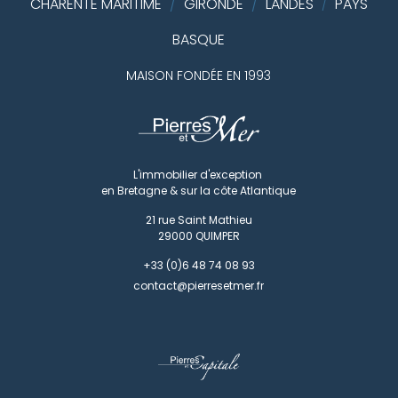
CHARENTE MARITIME
/
GIRONDE
/
LANDES
PAYS
/
BASQUE
MAISON FONDÉE EN 1993
L'immobilier d'exception
en Bretagne & sur la côte Atlantique
21 rue Saint Mathieu
29000
QUIMPER
+33 (0)6 48 74 08 93
contact@pierresetmer.fr