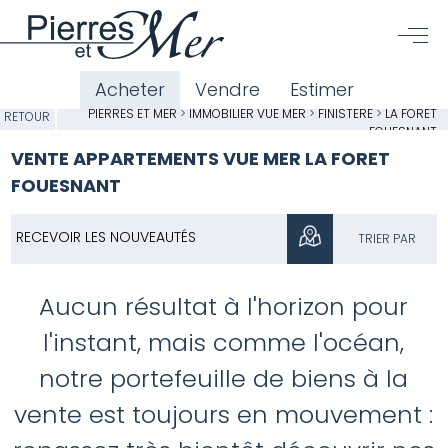
Acheter
Vendre
Estimer
PIERRES ET MER
>
IMMOBILIER VUE MER
>
FINISTÈRE
>
LA FORET
RETOUR
FOUESNANT
VENTE APPARTEMENTS VUE MER LA FORET
FOUESNANT
RECEVOIR LES NOUVEAUTÉS
TRIER PAR
Aucun résultat à l'horizon pour
l'instant, mais comme l'océan,
notre portefeuille de biens à la
vente est toujours en mouvement :