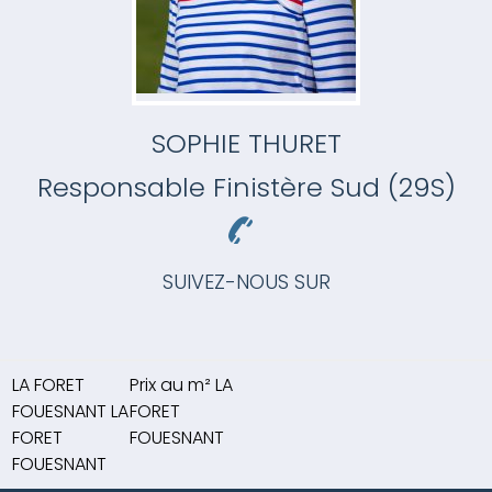
SOPHIE THURET
Responsable
Finistère Sud (29S)
SUIVEZ-NOUS SUR
LA FORET
Prix au m² LA
FOUESNANT LA
FORET
FORET
FOUESNANT
FOUESNANT