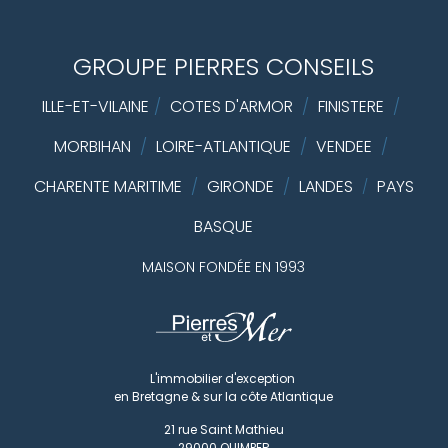
GROUPE PIERRES CONSEILS
ILLE-ET-VILAINE
/
COTES D'ARMOR
/
FINISTERE
/
MORBIHAN
/
LOIRE-ATLANTIQUE
/
VENDEE
/
CHARENTE MARITIME
/
GIRONDE
/
LANDES
PAYS
/
BASQUE
MAISON FONDÉE EN 1993
L'immobilier d'exception
en Bretagne & sur la côte Atlantique
21 rue Saint Mathieu
29000
QUIMPER