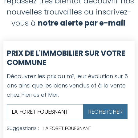
repassez très bientôt découvrir nos
nouvelles trouvailles ou inscrivez-
vous à
notre alerte par e-mail
.
PRIX DE L'IMMOBILIER SUR VOTRE
COMMUNE
Découvrez les prix au m², leur évolution sur 5
ans ainsi que les biens vendus et à la vente
chez Pierres et Mer.
Suggestions :
LA FORET FOUESNANT