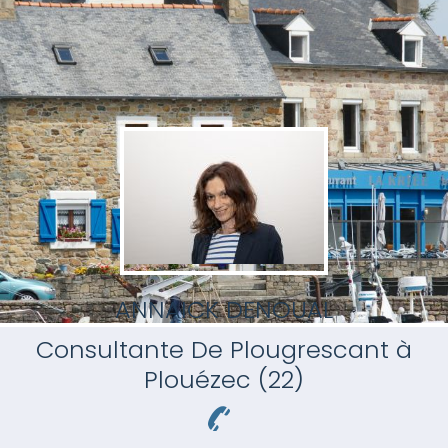
ANNAICK DENOUAL
Consultante
De Plougrescant à
Plouézec (22)