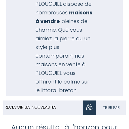
PLOUGUIEL
dispose de
nombreuses
maisons
à vendre
pleines de
charme. Que vous
aimiez la pierre ou un
style plus
contemporain, nos
maisons en vente à
PLOUGUIEL vous
offriront le calme sur
le littoral breton.
RECEVOIR LES NOUVEAUTÉS
TRIER PAR
Aucun résultat à l'horizon pour