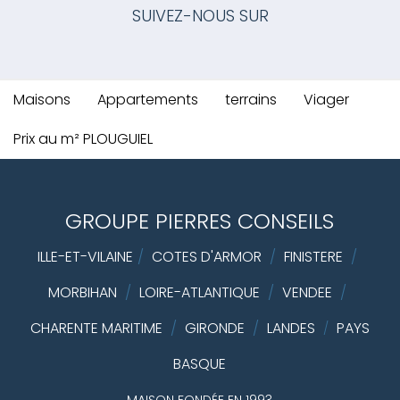
SUIVEZ-NOUS SUR
Maisons
Appartements
terrains
Viager
Prix au m² PLOUGUIEL
GROUPE PIERRES CONSEILS
ILLE-ET-VILAINE
/
COTES D'ARMOR
/
FINISTERE
/
MORBIHAN
/
LOIRE-ATLANTIQUE
/
VENDEE
/
CHARENTE MARITIME
/
GIRONDE
/
LANDES
PAYS
/
BASQUE