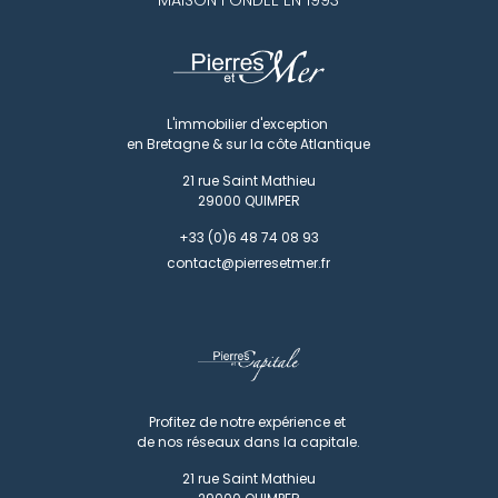
MAISON FONDÉE EN 1993
L'immobilier d'exception
en Bretagne & sur la côte Atlantique
21 rue Saint Mathieu
29000
QUIMPER
+33 (0)6 48 74 08 93
contact@pierresetmer.fr
Profitez de notre expérience et
de nos réseaux dans la capitale.
21 rue Saint Mathieu