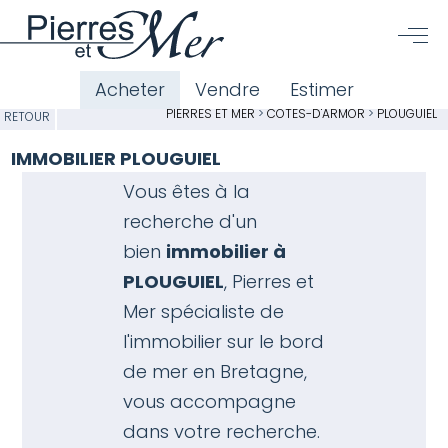
Acheter
Vendre
Estimer
PIERRES ET MER
>
CÔTES-D'ARMOR
>
PLOUGUIEL
RETOUR
IMMOBILIER PLOUGUIEL
Vous êtes à la
recherche d'un
bien
immobilier à
PLOUGUIEL
, Pierres et
Mer spécialiste de
l'
immobilier sur le bord
de mer en Bretagne
,
vous accompagne
dans votre recherche.