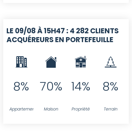
LE 09/08 À 15H47 :
4 282 CLIENTS
ACQUÉREURS EN PORTEFEUILLE
8%
70%
14%
8%
Appartement
Maison
Propriété
Terrain
SELECT contact.id FROM contact LEFT JOIN projet ON