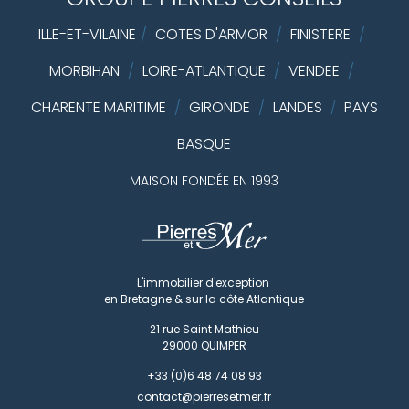
ILLE-ET-VILAINE
/
COTES D'ARMOR
/
FINISTERE
/
MORBIHAN
/
LOIRE-ATLANTIQUE
/
VENDEE
/
CHARENTE MARITIME
/
GIRONDE
/
LANDES
PAYS
/
BASQUE
MAISON FONDÉE EN 1993
L'immobilier d'exception
en Bretagne & sur la côte Atlantique
21 rue Saint Mathieu
29000
QUIMPER
+33 (0)6 48 74 08 93
contact@pierresetmer.fr