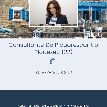
ANNAICK DENOUAL
Consultante
De Plougrescant à
Plouézec (22)
SUIVEZ-NOUS SUR
GROUPE PIERRES CONSEILS