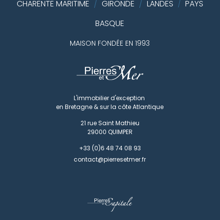
CHARENTE MARITIME
/
GIRONDE
/
LANDES
PAYS
/
BASQUE
MAISON FONDÉE EN 1993
L'immobilier d'exception
en Bretagne & sur la côte Atlantique
21 rue Saint Mathieu
29000
QUIMPER
+33 (0)6 48 74 08 93
contact@pierresetmer.fr