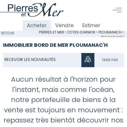
Acheter
Vendre
Estimer
PIERRES ET MER
>
CÔTES-D'ARMOR
>
PLOUMANACH
>
RETOUR
PLOUMANAC'H
IMMOBILIER BORD DE MER PLOUMANAC'H
RECEVOIR LES NOUVEAUTÉS
TRIER PAR
Aucun résultat à l'horizon pour
l'instant, mais comme l'océan,
notre portefeuille de biens à la
vente est toujours en mouvement :
repassez très bientôt découvrir nos