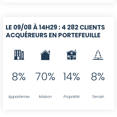
LE 09/08 À 14H29 :
4 282 CLIENTS
ACQUÉREURS EN PORTEFEUILLE
8%
70%
14%
8%
Appartement
Maison
Propriété
Terrain
SELECT contact.id FROM contact LEFT JOIN projet ON