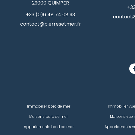
29000
QUIMPER
+33
+33 (0)6 48 74 08 93
contact@
contact@pierresetmer.fr
Immobilier bord de mer
Immobilier vu
Maisons bord de mer
Maisons vue 
Appartements bord de mer
Appartements v