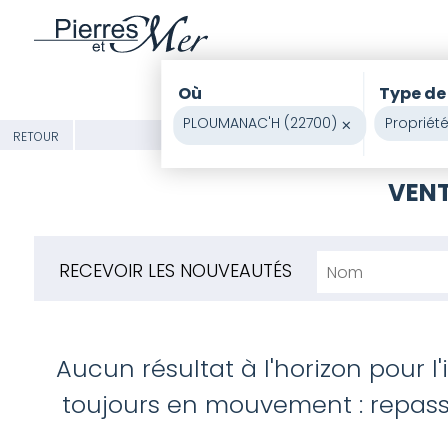
Où
Type de
PLOUMANAC'H (22700)
×
Propriét
RETOUR
VENT
RECEVOIR LES NOUVEAUTÉS
Aucun résultat à l'horizon pour l
toujours en mouvement : repasse