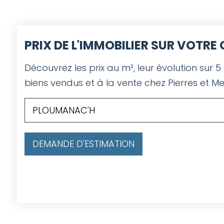
PRIX DE L'IMMOBILIER SUR VOTR
Découvrez les prix au m², leur évolution sur 5
biens vendus et à la vente chez Pierres et Me
DEMANDE D'ESTIMATION
SELECT contact.id FROM contact LEFT JOIN projet ON co