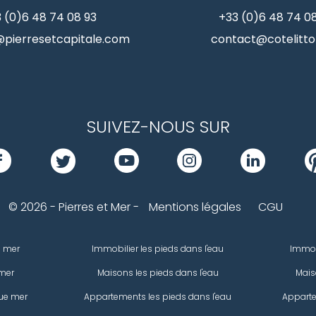
 (0)6 48 74 08 93
+33 (0)6 48 74 0
pierresetcapitale.com
contact@cotelittor
SUIVEZ-NOUS SUR
© 2026 - Pierres et Mer -
Mentions légales
CGU
e mer
Immobilier les pieds dans l'eau
Immob
mer
Maisons les pieds dans l'eau
Mais
ue mer
Appartements les pieds dans l'eau
Apparte