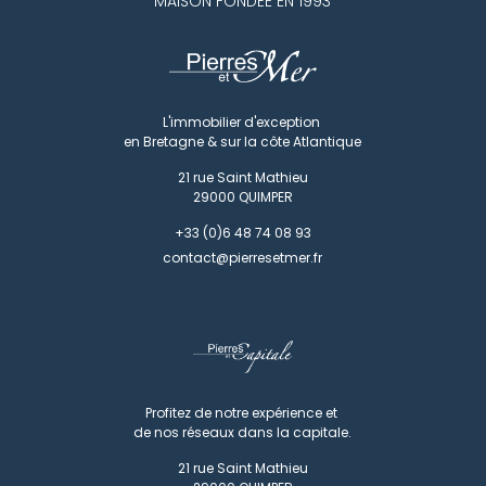
MAISON FONDÉE EN 1993
L'immobilier d'exception
en Bretagne & sur la côte Atlantique
21 rue Saint Mathieu
29000
QUIMPER
+33 (0)6 48 74 08 93
contact@pierresetmer.fr
Profitez de notre expérience et
de nos réseaux dans la capitale.
21 rue Saint Mathieu