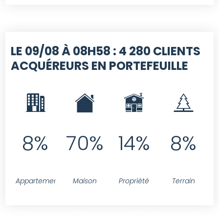
LE 09/08 À 08H58 :
4 280 CLIENTS
ACQUÉREURS EN PORTEFEUILLE
8%
70%
14%
8%
Appartement
Maison
Propriété
Terrain
SELECT contact.id FROM contact LEFT JOIN projet ON