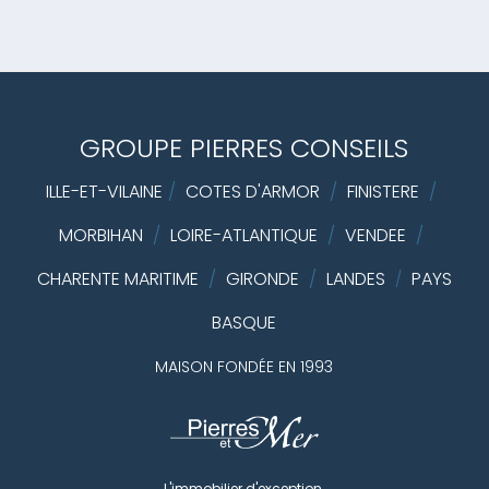
GROUPE PIERRES CONSEILS
ILLE-ET-VILAINE
/
COTES D'ARMOR
/
FINISTERE
/
MORBIHAN
/
LOIRE-ATLANTIQUE
/
VENDEE
/
CHARENTE MARITIME
/
GIRONDE
/
LANDES
PAYS
/
BASQUE
MAISON FONDÉE EN 1993
L'immobilier d'exception