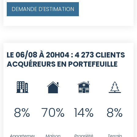
DEMANDE D'ESTIMATION
LE 06/08 À 20H04 :
4 273 CLIENTS
ACQUÉREURS EN PORTEFEUILLE
8%
70%
14%
8%
Appartement
Maison
Propriété
Terrain