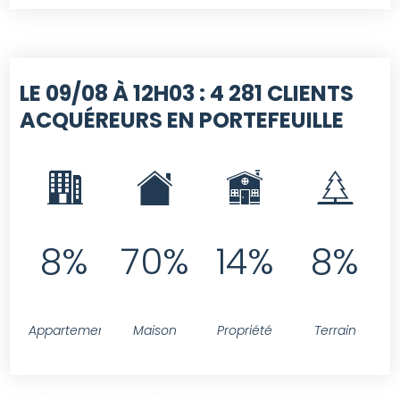
LE 09/08 À 12H03 :
4 281 CLIENTS
ACQUÉREURS EN PORTEFEUILLE
8%
70%
14%
8%
Appartement
Maison
Propriété
Terrain
SELECT contact.id FROM contact LEFT JOIN projet ON