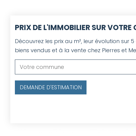
PRIX DE L'IMMOBILIER SUR VOTR
Découvrez les prix au m², leur évolution sur 5
biens vendus et à la vente chez Pierres et Me
DEMANDE D'ESTIMATION
SELECT contact.id FROM contact LEFT JOIN projet ON co