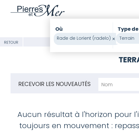
Où
Type de
Rade de Lorient (radelo)
×
Terrain
RETOUR
TERRA
RECEVOIR LES NOUVEAUTÉS
Aucun résultat à l'horizon pour l
toujours en mouvement : repasse