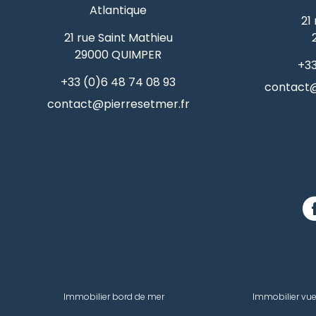
Atlantique
21
21 rue Saint Mathieu
29000
QUIMPER
+33
+33 (0)6 48 74 08 93
contact@
contact@pierresetmer.fr
Immobilier bord de mer
Immobilier vu