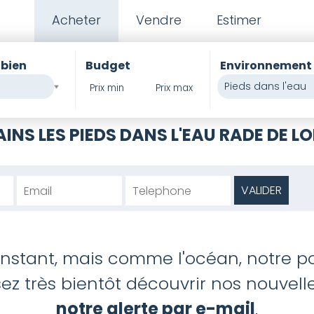
Acheter
Vendre
Estimer
 bien
Budget
Environnement
Pieds dans l'eau
PIERRE
INS LES PIEDS DANS L'EAU RADE DE L
'instant, mais comme l'océan, notre po
z très bientôt découvrir nos nouvelles
notre alerte par e-mail
.