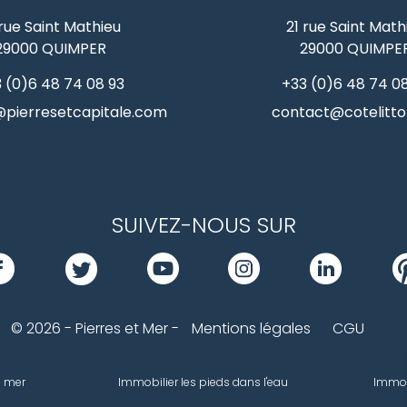
 rue Saint Mathieu
21 rue Saint Math
29000
QUIMPER
29000
QUIMPE
 (0)6 48 74 08 93
+33 (0)6 48 74 0
pierresetcapitale.com
contact@cotelittor
SUIVEZ-NOUS SUR
© 2026 - Pierres et Mer -
Mentions légales
CGU
e mer
Immobilier les pieds dans l'eau
Immob