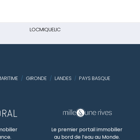
LOCMIQUELIC
ARITIME
/
GIRONDE
/
LANDES
PAYS BASQUE
/
mobilier
Le premier portail immobilier
rance.
au bord de l’eau au Monde.