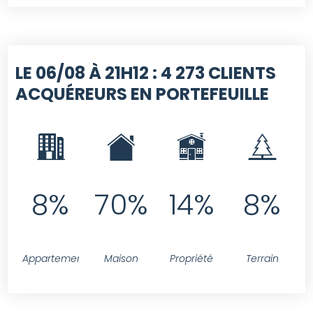
LE 06/08 À 21H12 :
4 273 CLIENTS
ACQUÉREURS EN PORTEFEUILLE
8%
70%
14%
8%
Appartement
Maison
Propriété
Terrain
SELECT contact.id FROM contact LEFT JOIN projet ON