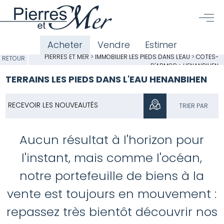
Acheter
Vendre
Estimer
PIERRES ET MER
>
IMMOBILIER LES PIEDS DANS L'EAU
>
CÔTES-
RETOUR
D'ARMOR
>
HENANBIHEN
TERRAINS LES PIEDS DANS L'EAU HENANBIHEN
RECEVOIR LES NOUVEAUTÉS
TRIER PAR
Aucun résultat à l'horizon pour
l'instant, mais comme l'océan,
notre portefeuille de biens à la
vente est toujours en mouvement :
repassez très bientôt découvrir nos