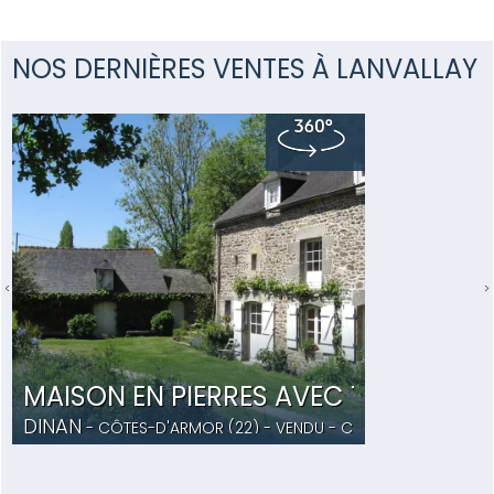
NOS DERNIÈRES VENTES À LANVALLAY
MAISON EN PIERRES AVEC TERRAIN P
DINAN
- CÔTES-D'ARMOR (22) -
VENDU
- CB5038