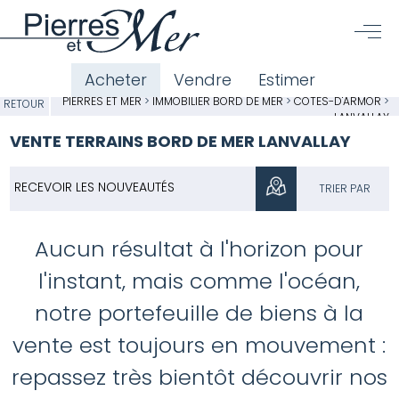
Acheter
Vendre
Estimer
PIERRES ET MER
>
IMMOBILIER BORD DE MER
>
CÔTES-D'ARMOR
>
RETOUR
LANVALLAY
VENTE TERRAINS BORD DE MER LANVALLAY
RECEVOIR LES NOUVEAUTÉS
TRIER PAR
Aucun résultat à l'horizon pour
l'instant, mais comme l'océan,
notre portefeuille de biens à la
vente est toujours en mouvement :
repassez très bientôt découvrir nos