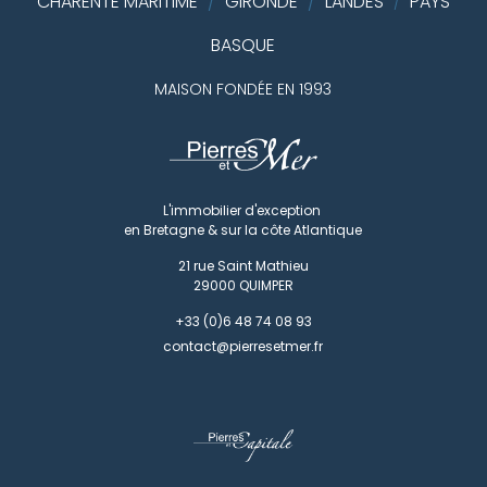
CHARENTE MARITIME
/
GIRONDE
/
LANDES
PAYS
/
BASQUE
MAISON FONDÉE EN 1993
L'immobilier d'exception
en Bretagne & sur la côte Atlantique
21 rue Saint Mathieu
29000
QUIMPER
+33 (0)6 48 74 08 93
contact@pierresetmer.fr