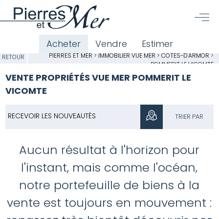
Acheter
Vendre
Estimer
PIERRES ET MER
>
IMMOBILIER VUE MER
>
CÔTES-D'ARMOR
>
RETOUR
POMMERIT LE VICOMTE
VENTE PROPRIÉTÉS VUE MER POMMERIT LE
VICOMTE
RECEVOIR LES NOUVEAUTÉS
TRIER PAR
Aucun résultat à l'horizon pour
l'instant, mais comme l'océan,
notre portefeuille de biens à la
vente est toujours en mouvement :