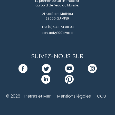
Le premier portail immobilier
au bord de l’eau au Monde.
21 rue Saint Mathieu
29000
QUIMPER
+33 (0)6 48 74 08 93
contact@1001rives.fr
SUIVEZ-NOUS SUR
© 2026 - Pierres et Mer -
Mentions légales
CGU