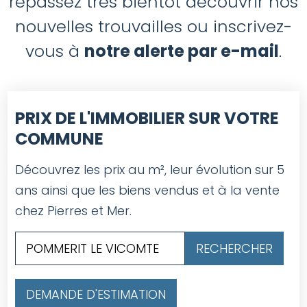
repassez très bientôt découvrir nos
nouvelles trouvailles ou inscrivez-
vous à
notre alerte par e-mail
.
PRIX DE L'IMMOBILIER SUR VOTRE
COMMUNE
Découvrez les prix au m², leur évolution sur 5
ans ainsi que les biens vendus et à la vente
chez Pierres et Mer.
DEMANDE D'ESTIMATION