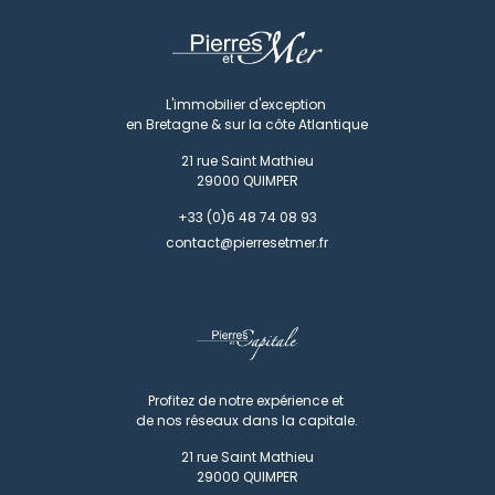
L'immobilier d'exception
en Bretagne & sur la côte Atlantique
21 rue Saint Mathieu
29000
QUIMPER
+33 (0)6 48 74 08 93
contact@pierresetmer.fr
Profitez de notre expérience et
de nos réseaux dans la capitale.
21 rue Saint Mathieu
29000
QUIMPER