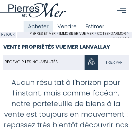
Acheter
Vendre
Estimer
PIERRES ET MER
>
IMMOBILIER VUE MER
>
CÔTES-D'ARMOR
>
RETOUR
LANVALLAY
VENTE PROPRIÉTÉS VUE MER LANVALLAY
RECEVOIR LES NOUVEAUTÉS
TRIER PAR
Aucun résultat à l'horizon pour
l'instant, mais comme l'océan,
notre portefeuille de biens à la
vente est toujours en mouvement :
repassez très bientôt découvrir nos