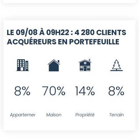
LE 09/08 À 09H22 :
4 280 CLIENTS
ACQUÉREURS EN PORTEFEUILLE
8%
70%
14%
8%
Appartement
Maison
Propriété
Terrain
SELECT contact.id FROM contact LEFT JOIN projet ON