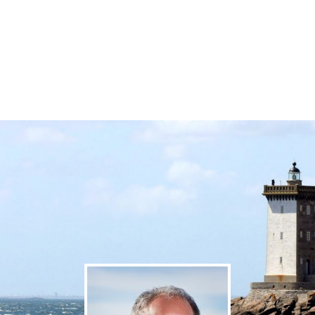
ER BY contact.id DESC