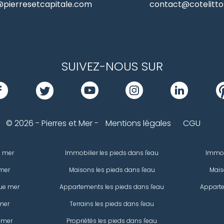
pierresetcapitale.com
contact@cotelittor
SUIVEZ-NOUS SUR
© 2026 - Pierres et Mer -
Mentions légales
CGU
e mer
Immobilier les pieds dans l'eau
Immob
mer
Maisons les pieds dans l'eau
Mais
ue mer
Appartements les pieds dans l'eau
Apparte
mer
Terrains les pieds dans l'eau
 mer
Propriétés les pieds dans l'eau