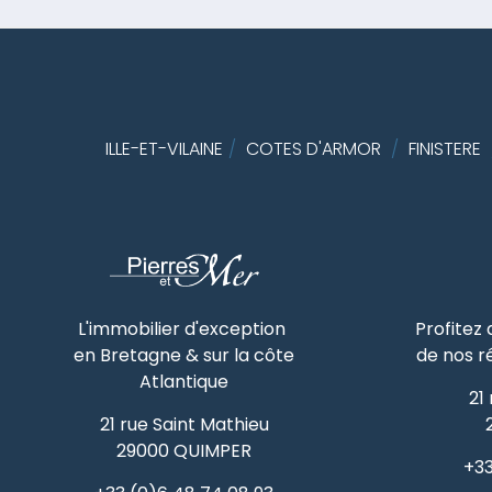
ILLE-ET-VILAINE
/
COTES D'ARMOR
/
FINISTERE
L'immobilier d'exception
Profitez
en Bretagne & sur la côte
de nos r
Atlantique
21
21 rue Saint Mathieu
29000
QUIMPER
+33