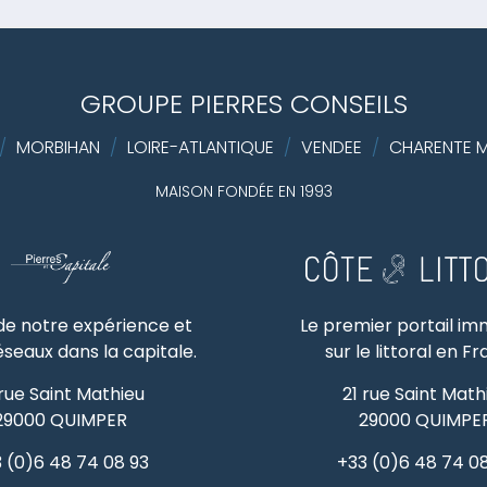
GROUPE PIERRES CONSEILS
/
MORBIHAN
/
LOIRE-ATLANTIQUE
/
VENDEE
/
CHARENTE M
MAISON FONDÉE EN 1993
 de notre expérience et
Le premier portail im
éseaux dans la capitale.
sur le littoral en F
 rue Saint Mathieu
21 rue Saint Math
29000
QUIMPER
29000
QUIMPE
 (0)6 48 74 08 93
+33 (0)6 48 74 0