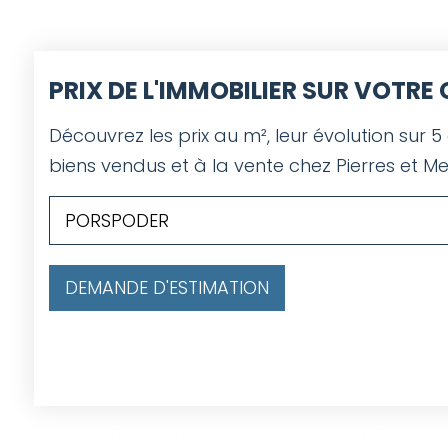
PRIX DE L'IMMOBILIER SUR VOTR
Découvrez les prix au m², leur évolution sur 5
biens vendus et à la vente chez Pierres et Me
DEMANDE D'ESTIMATION
SELECT contact.id FROM contact LEFT JOIN projet ON co