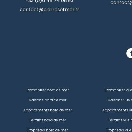
+33 (0)6 48 74 08 93
contact@
contact@pierresetmer.fr
Immobilier bord de mer
Immobilier vu
Maisons bord de mer
Maisons vue 
Appartements bord de mer
Appartements v
Terrains bord de mer
Terrains vue 
Propriétés bord de mer
Propriétés vue