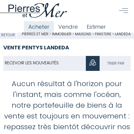
Acheter
Vendre
Estimer
PIERRES ET MER
>
IMMOBILIER
>
MAISONS
>
FINISTÈRE
>
LANDEDA
RETOUR
VENTE PENTYS LANDEDA
RECEVOIR LES NOUVEAUTÉS
TRIER PAR
Aucun résultat à l'horizon pour
l'instant, mais comme l'océan,
notre portefeuille de biens à la
vente est toujours en mouvement :
repassez très bientôt découvrir nos