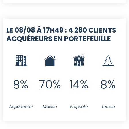
LE 08/08 À 17H49 :
4 280 CLIENTS
ACQUÉREURS EN PORTEFEUILLE
8%
70%
14%
8%
Appartement
Maison
Propriété
Terrain
SELECT contact.id FROM contact LEFT JOIN projet ON