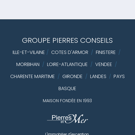
GROUPE PIERRES CONSEILS
ILLE-ET-VILAINE
/
COTES D'ARMOR
/
FINISTERE
/
MORBIHAN
/
LOIRE-ATLANTIQUE
/
VENDEE
/
CHARENTE MARITIME
/
GIRONDE
/
LANDES
PAYS
/
BASQUE
MAISON FONDÉE EN 1993
L'immobilier d'exception