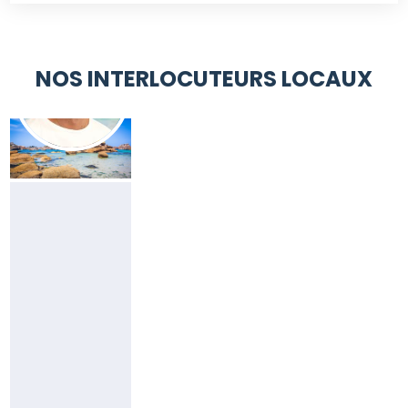
NOS INTERLOCUTEURS LOCAUX
YVES
DANIEL
Responsable
Côtes
d'Armor
(22)
06