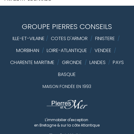
GROUPE PIERRES CONSEILS
ILLE-ET-VILAINE
/
COTES D'ARMOR
/
FINISTERE
/
MORBIHAN
/
LOIRE-ATLANTIQUE
/
VENDEE
/
CHARENTE MARITIME
/
GIRONDE
/
LANDES
PAYS
/
BASQUE
MAISON FONDÉE EN 1993
L'immobilier d'exception
en Bretagne & sur la côte Atlantique