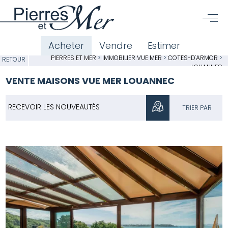
Acheter
Vendre
Estimer
PIERRES ET MER
>
IMMOBILIER VUE MER
>
CÔTES-D'ARMOR
>
RETOUR
LOUANNEC
VENTE MAISONS VUE MER LOUANNEC
RECEVOIR LES NOUVEAUTÉS
TRIER PAR