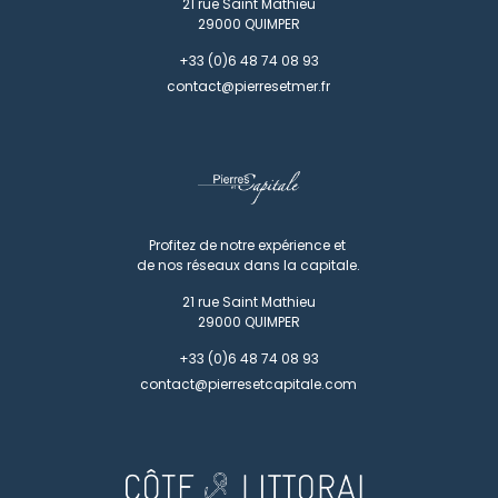
21 rue Saint Mathieu
29000
QUIMPER
+33 (0)6 48 74 08 93
contact@pierresetmer.fr
Profitez de notre expérience et
de nos réseaux dans la capitale.
21 rue Saint Mathieu
29000
QUIMPER
+33 (0)6 48 74 08 93
contact@pierresetcapitale.com