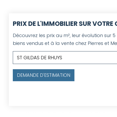
PRIX DE L'IMMOBILIER SUR VOTR
Découvrez les prix au m², leur évolution sur 5
biens vendus et à la vente chez Pierres et Me
DEMANDE D'ESTIMATION
SELECT contact.id FROM contact LEFT JOIN projet ON co