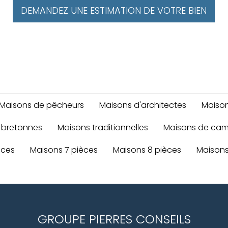
DEMANDEZ UNE ESTIMATION DE VOTRE BIEN
Maisons de pêcheurs
Maisons d'architectes
Maison
 bretonnes
Maisons traditionnelles
Maisons de ca
èces
Maisons 7 pièces
Maisons 8 pièces
Maisons
GROUPE PIERRES CONSEILS