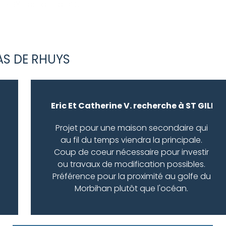
R BY contact.id DESC
AS DE RHUYS
S :
Eric Et Catherine V. recherche à ST GILDA
Projet pour une maison secondaire qui
au fil du temps viendra la principale.
Coup de coeur nécessaire pour investir
ou travaux de modification possibles.
Préférence pour la proximité au golfe du
Morbihan plutôt que l'océan.