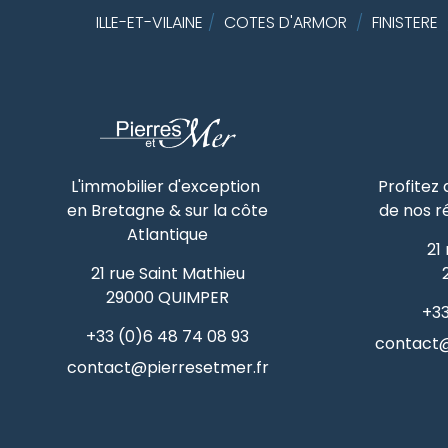
ILLE-ET-VILAINE
/
COTES D'ARMOR
/
FINISTERE
L'immobilier d'exception
Profitez
en Bretagne & sur la côte
de nos r
Atlantique
21
21 rue Saint Mathieu
29000
QUIMPER
+33
+33 (0)6 48 74 08 93
contact@
contact@pierresetmer.fr