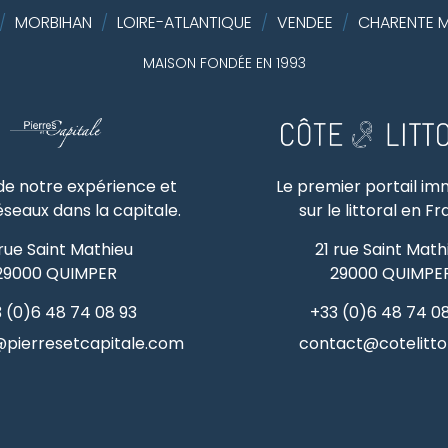
/
MORBIHAN
/
LOIRE-ATLANTIQUE
/
VENDEE
/
CHARENTE M
MAISON FONDÉE EN 1993
 de notre expérience et
Le premier portail im
éseaux dans la capitale.
sur le littoral en F
 rue Saint Mathieu
21 rue Saint Math
29000
QUIMPER
29000
QUIMPE
 (0)6 48 74 08 93
+33 (0)6 48 74 0
pierresetcapitale.com
contact@cotelittor