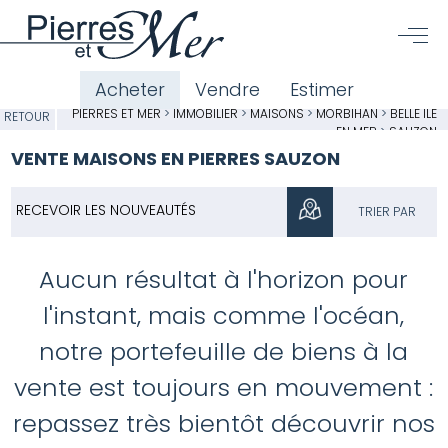
Acheter
Vendre
Estimer
PIERRES ET MER
>
IMMOBILIER
>
MAISONS
>
MORBIHAN
>
BELLE ILE
RETOUR
EN MER
>
SAUZON
VENTE MAISONS EN PIERRES SAUZON
RECEVOIR LES NOUVEAUTÉS
TRIER PAR
Aucun résultat à l'horizon pour
l'instant, mais comme l'océan,
notre portefeuille de biens à la
vente est toujours en mouvement :
repassez très bientôt découvrir nos