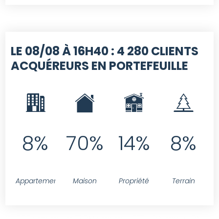
LE 08/08 À 16H40 :
4 280 CLIENTS
ACQUÉREURS EN PORTEFEUILLE
8%
70%
14%
8%
Appartement
Maison
Propriété
Terrain
SELECT contact.id FROM contact LEFT JOIN projet ON