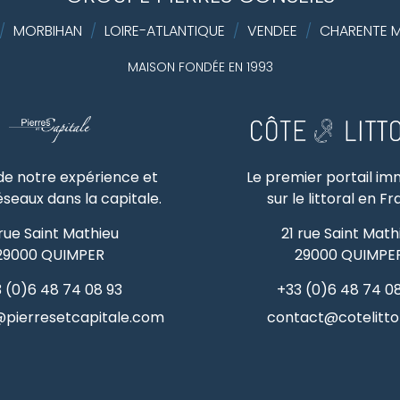
/
MORBIHAN
/
LOIRE-ATLANTIQUE
/
VENDEE
/
CHARENTE M
MAISON FONDÉE EN 1993
 de notre expérience et
Le premier portail im
éseaux dans la capitale.
sur le littoral en F
 rue Saint Mathieu
21 rue Saint Math
29000
QUIMPER
29000
QUIMPE
 (0)6 48 74 08 93
+33 (0)6 48 74 0
pierresetcapitale.com
contact@cotelittor