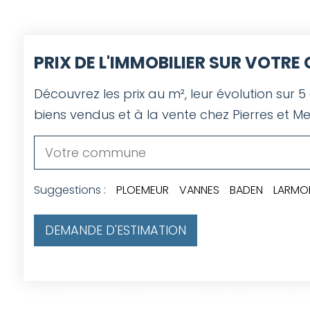
PRIX DE L'IMMOBILIER SUR VOTR
Découvrez les prix au m², leur évolution sur 5
biens vendus et à la vente chez Pierres et Me
Suggestions :
PLOEMEUR
VANNES
BADEN
LARMO
DEMANDE D'ESTIMATION
SELECT contact.id FROM contact LEFT JOIN projet ON co