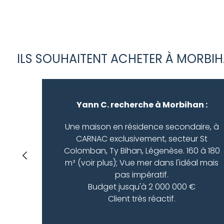
projetcodeunique WHERE idcodeunique = 299) ORDER
ILS SOUHAITENT ACHETER À MORBI
Yann C. recherche à Morbihan :
Une maison en résidence secondaire, à
CARNAC exclusivement, secteur St
Colomban, Ty Bihan, Légenèse. 160 à 180
m² (voir plus); Vue mer dans l'idéal mais
pas impératif.
Budget jusqu'à 2 000 000 €
Client très réactif.