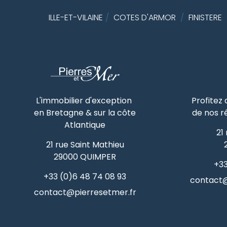
ILLE-ET-VILAINE
/
COTES D'ARMOR
/
FINISTERE
L'immobilier d'exception
Profitez
en Bretagne & sur la côte
de nos r
Atlantique
21
21 rue Saint Mathieu
29000
QUIMPER
+33
+33 (0)6 48 74 08 93
contact@
contact@pierresetmer.fr