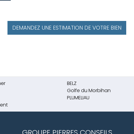
DEMANDEZ UNE ESTIMATION DE VOTRE BIEN
mer
BELZ
Golfe du Morbihan
PLUMELIAU
ient
GROUPE PIERRES CONSEILS