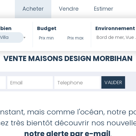
Acheter
Vendre
Estimer
 bien
Budget
Environnement
Villa
Bord de mer, Vue 
PIERRES
VENTE MAISONS DESIGN MORBIHAN
'instant, mais comme l'océan, notre po
z très bientôt découvrir nos nouvelles
notre alerte par e-mail
.