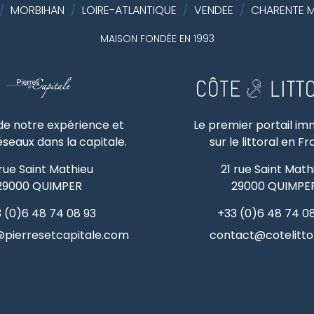
/
MORBIHAN
/
LOIRE-ATLANTIQUE
/
VENDEE
/
CHARENTE M
MAISON FONDÉE EN 1993
 de notre expérience et
Le premier portail im
éseaux dans la capitale.
sur le littoral en F
 rue Saint Mathieu
21 rue Saint Math
29000
QUIMPER
29000
QUIMPE
 (0)6 48 74 08 93
+33 (0)6 48 74 0
pierresetcapitale.com
contact@cotelittor