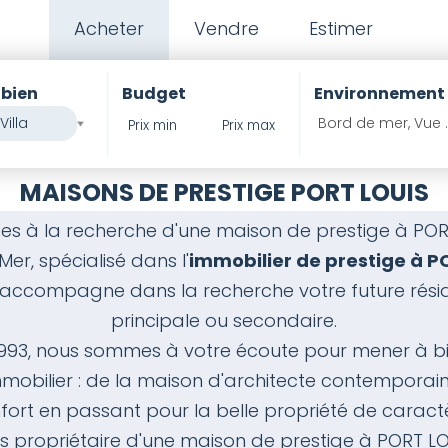
Acheter
Vendre
Estimer
 bien
Budget
Environnement
Villa
Bord de mer, Vue 
PIERRES ET
MAISONS DE PRESTIGE PORT LOUIS
es à la recherche d'une maison de prestige à POR
 Mer, spécialisé dans l'
immobilier de prestige à P
 accompagne dans la recherche votre future rési
principale ou secondaire.
1993, nous sommes à votre écoute pour mener à bi
mmobilier : de la maison d'architecte contemporain
fort en passant pour la belle propriété de caract
s propriétaire d'une maison de prestige à PORT LO