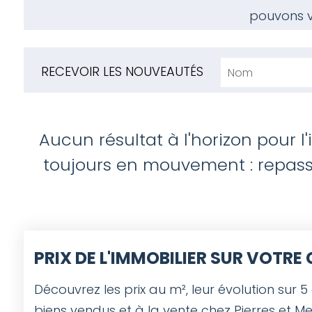
pouvons 
RECEVOIR LES NOUVEAUTÉS
Aucun résultat à l'horizon pour l
toujours en mouvement : repasse
PRIX DE L'IMMOBILIER SUR VOTR
Découvrez les prix au m², leur évolution sur 5
biens vendus et à la vente chez Pierres et Me