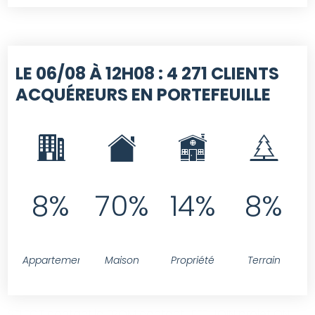
LE 06/08 À 12H08 :
4 271 CLIENTS
ACQUÉREURS EN PORTEFEUILLE
8%
70%
14%
8%
Appartement
Maison
Propriété
Terrain
SELECT contact.id FROM contact LEFT JOIN projet ON