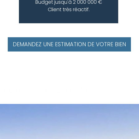
Budget jusqu'à 2 000 000 €
Client très réactif.
DEMANDEZ UNE ESTIMATION DE VOTRE BIEN
NOTRE RESPONSABLE À CARNAC