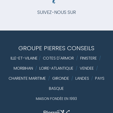
SUIVEZ-NOUS SUR
GROUPE PIERRES CONSEILS
ILLE-ET-VILAINE
/
COTES D'ARMOR
/
FINISTERE
/
MORBIHAN
/
LOIRE-ATLANTIQUE
/
VENDEE
/
CHARENTE MARITIME
/
GIRONDE
/
LANDES
PAYS
/
BASQUE
MAISON FONDÉE EN 1993