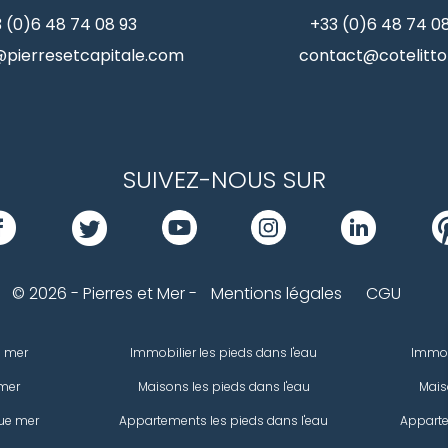
 (0)6 48 74 08 93
+33 (0)6 48 74 0
pierresetcapitale.com
contact@cotelittor
SUIVEZ-NOUS SUR
© 2026 - Pierres et Mer -
Mentions légales
CGU
e mer
Immobilier les pieds dans l'eau
Immob
mer
Maisons les pieds dans l'eau
Mais
ue mer
Appartements les pieds dans l'eau
Apparte