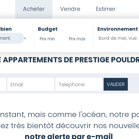
Acheter
Vendre
Estimer
 bien
Budget
Environnement
ment
Bord de mer, Vue 
PIERRES ET 
 APPARTEMENTS DE PRESTIGE POULD
'instant, mais comme l'océan, notre po
z très bientôt découvrir nos nouvelles
notre alerte par e-mail
.