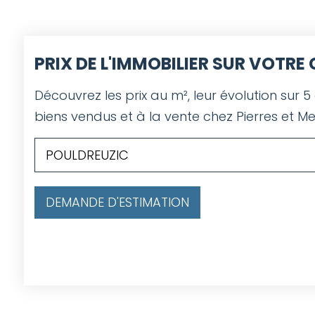
PRIX DE L'IMMOBILIER SUR VOTR
Découvrez les prix au m², leur évolution sur 5
biens vendus et à la vente chez Pierres et Me
DEMANDE D'ESTIMATION
SELECT contact.id FROM contact LEFT JOIN projet ON co