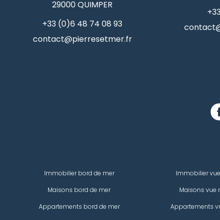
29000
QUIMPER
+33
+33 (0)6 48 74 08 93
contact@
contact@pierresetmer.fr
Immobilier bord de mer
Immobilier vu
Maisons bord de mer
Maisons vue 
Appartements bord de mer
Appartements v