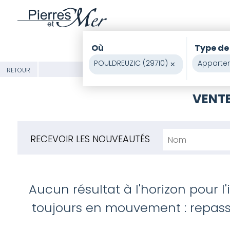
Où
Type de
POULDREUZIC (29710)
×
Apparte
RETOUR
VENTE
RECEVOIR LES NOUVEAUTÉS
Aucun résultat à l'horizon pour l
toujours en mouvement : repasse