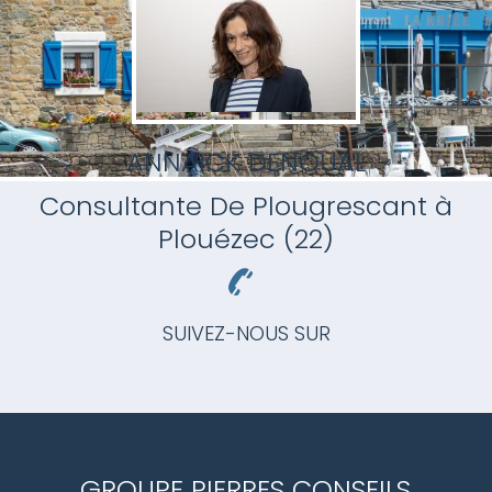
ANNAICK DENOUAL
Consultante
De Plougrescant à
Plouézec (22)
SUIVEZ-NOUS SUR
GROUPE PIERRES CONSEILS