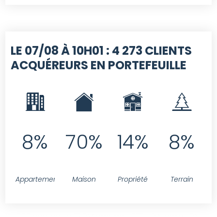
LE 07/08 À 10H01 :
4 273 CLIENTS
ACQUÉREURS EN PORTEFEUILLE
8%
70%
14%
8%
Appartement
Maison
Propriété
Terrain
SELECT contact.id FROM contact LEFT JOIN projet ON