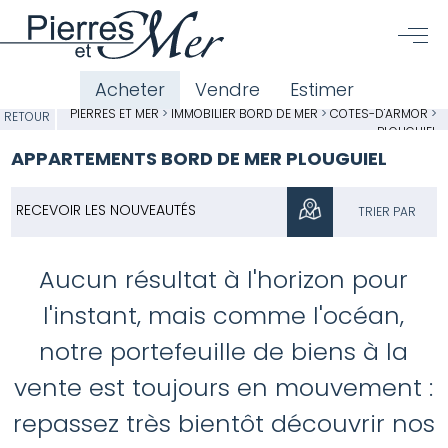
Acheter
Vendre
Estimer
PIERRES ET MER
>
IMMOBILIER BORD DE MER
>
CÔTES-D'ARMOR
>
RETOUR
PLOUGUIEL
APPARTEMENTS BORD DE MER PLOUGUIEL
RECEVOIR LES NOUVEAUTÉS
TRIER PAR
Aucun résultat à l'horizon pour
l'instant, mais comme l'océan,
notre portefeuille de biens à la
vente est toujours en mouvement :
repassez très bientôt découvrir nos