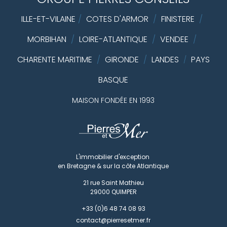
ILLE-ET-VILAINE
/
COTES D'ARMOR
/
FINISTERE
/
MORBIHAN
/
LOIRE-ATLANTIQUE
/
VENDEE
/
CHARENTE MARITIME
/
GIRONDE
/
LANDES
PAYS
/
BASQUE
MAISON FONDÉE EN 1993
L'immobilier d'exception
en Bretagne & sur la côte Atlantique
21 rue Saint Mathieu
29000
QUIMPER
+33 (0)6 48 74 08 93
contact@pierresetmer.fr