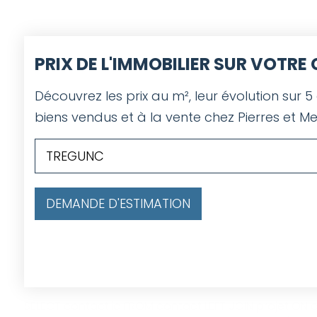
PRIX DE L'IMMOBILIER SUR VOTR
Découvrez les prix au m², leur évolution sur 5
biens vendus et à la vente chez Pierres et Me
DEMANDE D'ESTIMATION
SELECT contact.id FROM contact LEFT JOIN projet ON co