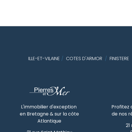
ILLE-ET-VILAINE
/
COTES D'ARMOR
/
FINISTERE
L'immobilier d'exception
Profitez
en Bretagne & sur la côte
de nos r
Atlantique
21