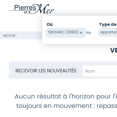
Où
Type de
TREGUNC (29910)
×
Apparte
RETOUR
V
RECEVOIR LES NOUVEAUTÉS
Aucun résultat à l'horizon pour l
toujours en mouvement : repasse