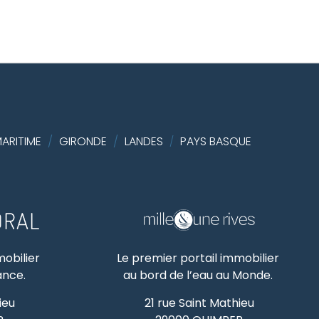
ARITIME
/
GIRONDE
/
LANDES
PAYS BASQUE
/
mobilier
Le premier portail immobilier
rance.
au bord de l’eau au Monde.
ieu
21 rue Saint Mathieu