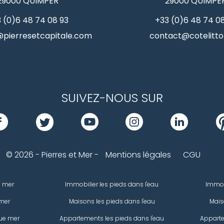
29000
QUIMPER
29000
QUIMPE
 (0)6 48 74 08 93
+33 (0)6 48 74 0
pierresetcapitale.com
contact@cotelittor
SUIVEZ-NOUS SUR
© 2026 - Pierres et Mer -
Mentions légales
CGU
e mer
Immobilier les pieds dans l'eau
Immob
mer
Maisons les pieds dans l'eau
Mais
ue mer
Appartements les pieds dans l'eau
Apparte