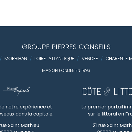
GROUPE PIERRES CONSEILS
/
MORBIHAN
/
LOIRE-ATLANTIQUE
/
VENDEE
/
CHARENTE M
MAISON FONDÉE EN 1993
 de notre expérience et
Le premier portail im
éseaux dans la capitale.
sur le littoral en F
 rue Saint Mathieu
21 rue Saint Math