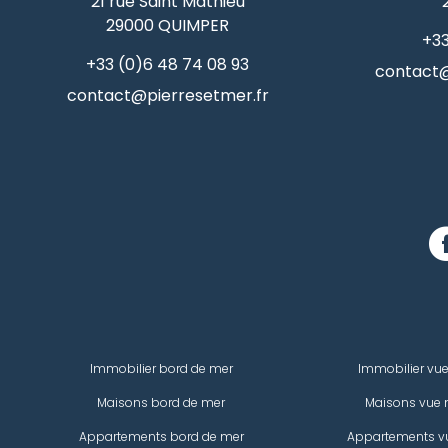
21 rue Saint Mathieu
29000
QUIMPER
+33
+33 (0)6 48 74 08 93
contact@
contact@pierresetmer.fr
Immobilier bord de mer
Immobilier vu
Maisons bord de mer
Maisons vue 
Appartements bord de mer
Appartements v