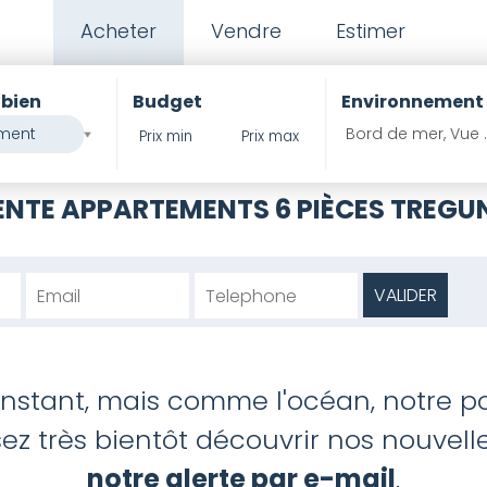
Acheter
Vendre
Estimer
 bien
Budget
Environnement
ment
Bord de mer, Vue 
ENTE APPARTEMENTS 6 PIÈCES TREGU
'instant, mais comme l'océan, notre po
z très bientôt découvrir nos nouvelles
notre alerte par e-mail
.