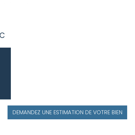
R BY contact.id DESC
NC
DEMANDEZ UNE ESTIMATION DE VOTRE BIEN