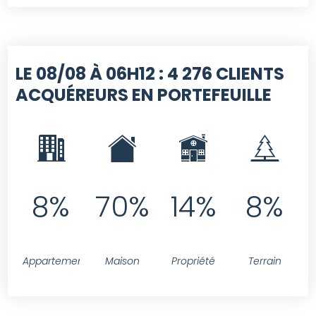
LE 08/08 À 06H12 :
4 276 CLIENTS
ACQUÉREURS EN PORTEFEUILLE
8%
70%
14%
8%
Appartement
Maison
Propriété
Terrain
SELECT contact.id FROM contact LEFT JOIN projet ON