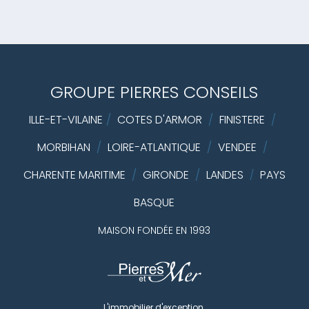
GROUPE PIERRES CONSEILS
ILLE-ET-VILAINE
/
COTES D'ARMOR
/
FINISTERE
/
MORBIHAN
/
LOIRE-ATLANTIQUE
/
VENDEE
/
CHARENTE MARITIME
/
GIRONDE
/
LANDES
PAYS
/
BASQUE
MAISON FONDÉE EN 1993
L'immobilier d'exception