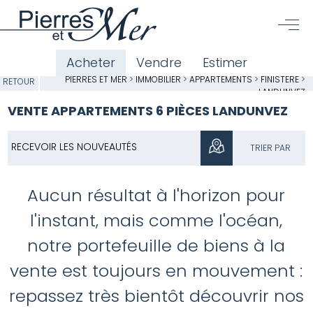
Acheter
Vendre
Estimer
PIERRES ET MER
>
IMMOBILIER
>
APPARTEMENTS
>
FINISTÈRE
>
RETOUR
LANDUNVEZ
VENTE APPARTEMENTS 6 PIÈCES LANDUNVEZ
RECEVOIR LES NOUVEAUTÉS
TRIER PAR
Aucun résultat à l'horizon pour
l'instant, mais comme l'océan,
notre portefeuille de biens à la
vente est toujours en mouvement :
repassez très bientôt découvrir nos