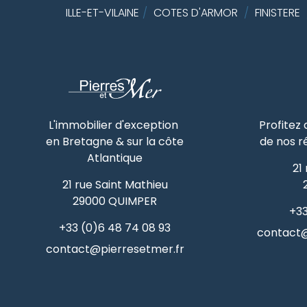
ILLE-ET-VILAINE
/
COTES D'ARMOR
/
FINISTERE
L'immobilier d'exception
Profitez
en Bretagne & sur la côte
de nos r
Atlantique
21
21 rue Saint Mathieu
29000
QUIMPER
+33
+33 (0)6 48 74 08 93
contact@
contact@pierresetmer.fr