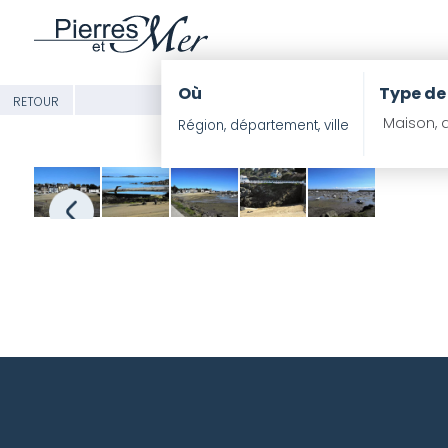
Où
Type de
RETOUR
Maison, a