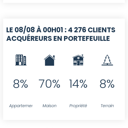
LE 08/08 À 00H01 :
4 276 CLIENTS
ACQUÉREURS EN PORTEFEUILLE
8%
70%
14%
8%
Appartement
Maison
Propriété
Terrain
SELECT contact.id FROM contact LEFT JOIN projet ON