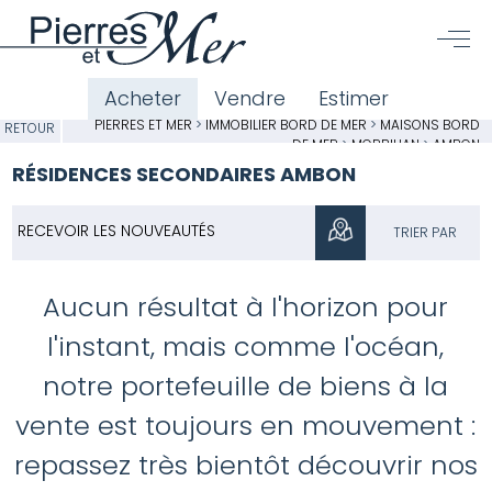
Acheter
Vendre
Estimer
PIERRES ET MER
>
IMMOBILIER BORD DE MER
>
MAISONS BORD
RETOUR
DE MER
>
MORBIHAN
>
AMBON
RÉSIDENCES SECONDAIRES AMBON
RECEVOIR LES NOUVEAUTÉS
TRIER PAR
Aucun résultat à l'horizon pour
l'instant, mais comme l'océan,
notre portefeuille de biens à la
vente est toujours en mouvement :
repassez très bientôt découvrir nos