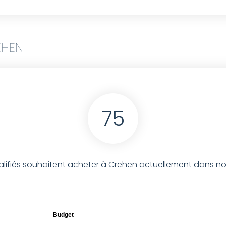
EHEN
75
ifiés souhaitent acheter à Crehen actuellement dans notr
Budget