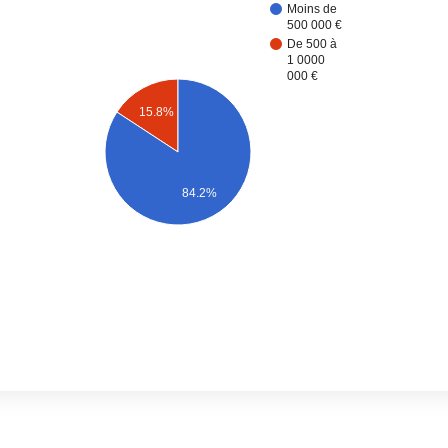
Moins de
500 000 €
De 500 à
1 0000
000 €
15.8%
84.2%