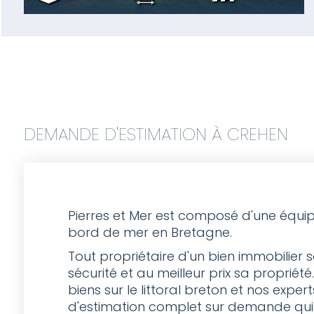
DEMANDE D'ESTIMATION À CREHEN
Pierres et Mer est composé d'une équip
bord de mer en Bretagne.
Tout propriétaire d'un bien immobilier
sécurité et au meilleur prix sa proprié
biens sur le littoral breton et nos expe
d'estimation complet sur demande qui