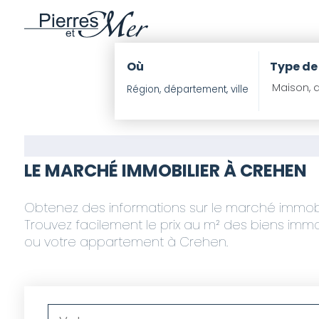
Où
Type de
Maison, a
LE MARCHÉ IMMOBILIER À CREHEN
Obtenez des informations sur le marché immobilie
Trouvez facilement le prix au m² des biens immob
ou votre appartement à Crehen.