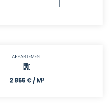
APPARTEMENT
2 855 € / M²