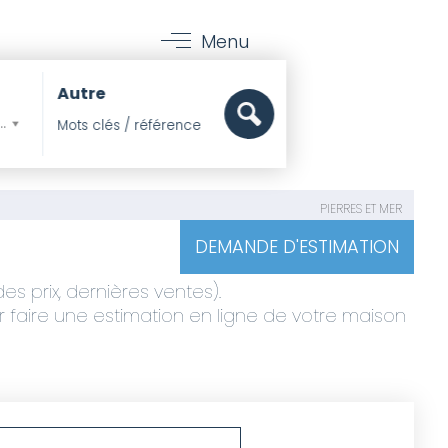
Menu
Autre
mer, Pieds dans l'eau
PIERRES ET MER
DEMANDE D'ESTIMATION
s prix, dernières ventes).
ir faire une estimation en ligne de votre maison