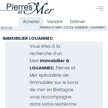
Acheter
Vendre
Estimer
PIERRES ET MER
>
CÔTES-D'ARMOR
>
LOUANNEC
RETOUR
IMMOBILIER LOUANNEC
Vous êtes à la
recherche d'un
bien
immobilier à
LOUANNEC
, Pierres et
Mer spécialiste de
l'
immobilier sur le bord
de mer en Bretagne
,
vous accompagne
dans votre recherche.