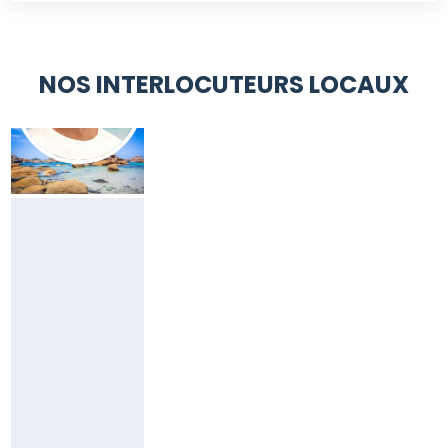
NOS INTERLOCUTEURS LOCAUX
YVES
DANIEL
Responsable
Côtes
d'Armor
(22)
06