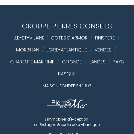
GROUPE PIERRES CONSEILS
ILLE-ET-VILAINE
/
COTES D'ARMOR
/
FINISTERE
/
MORBIHAN
/
LOIRE-ATLANTIQUE
/
VENDEE
/
CHARENTE MARITIME
/
GIRONDE
/
LANDES
PAYS
/
BASQUE
MAISON FONDÉE EN 1993
L'immobilier d'exception
en Bretagne & sur la côte Atlantique