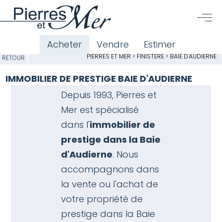
Acheter
Vendre
Estimer
PIERRES ET MER
>
FINISTÈRE
>
BAIE D'AUDIERNE
RETOUR
IMMOBILIER DE PRESTIGE BAIE D'AUDIERNE
Depuis 1993, Pierres et
Mer est spécialisé
dans l'
immobilier de
prestige dans la Baie
d'Audierne
. Nous
accompagnons dans
la vente ou l'achat de
votre propriété de
prestige dans la Baie