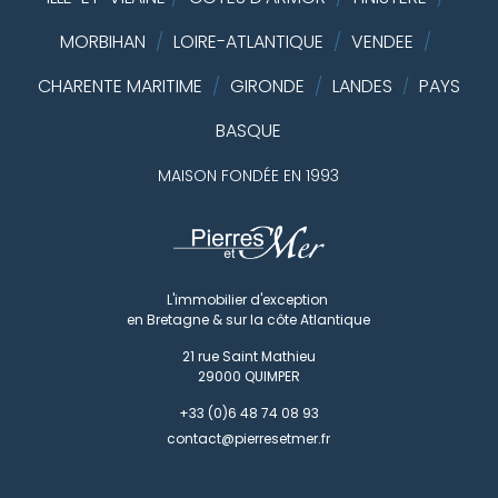
MORBIHAN
/
LOIRE-ATLANTIQUE
/
VENDEE
/
CHARENTE MARITIME
/
GIRONDE
/
LANDES
PAYS
/
BASQUE
MAISON FONDÉE EN 1993
L'immobilier d'exception
en Bretagne & sur la côte Atlantique
21 rue Saint Mathieu
29000
QUIMPER
+33 (0)6 48 74 08 93
contact@pierresetmer.fr