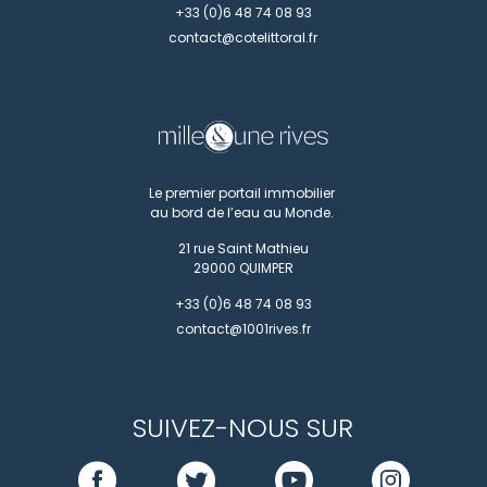
+33 (0)6 48 74 08 93
contact@cotelittoral.fr
Le premier portail immobilier
au bord de l’eau au Monde.
21 rue Saint Mathieu
29000
QUIMPER
+33 (0)6 48 74 08 93
contact@1001rives.fr
SUIVEZ-NOUS SUR