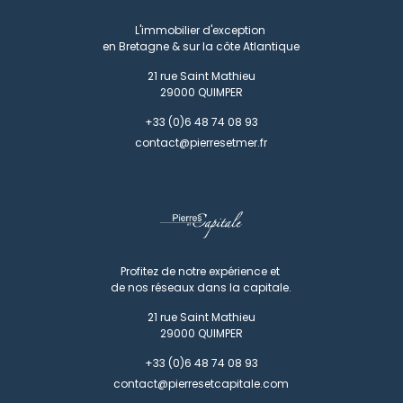
L'immobilier d'exception
en Bretagne & sur la côte Atlantique
21 rue Saint Mathieu
29000
QUIMPER
+33 (0)6 48 74 08 93
contact@pierresetmer.fr
Profitez de notre expérience et
de nos réseaux dans la capitale.
21 rue Saint Mathieu
29000
QUIMPER
+33 (0)6 48 74 08 93
contact@pierresetcapitale.com